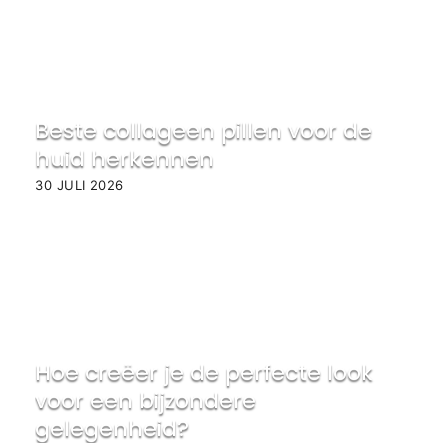
Beste collageen pillen voor de
huid herkennen
30 JULI 2026
Hoe creëer je de perfecte look
voor een bijzondere
gelegenheid?