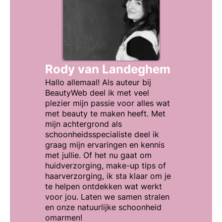
Rody van Landeghem
Hallo allemaal! Als auteur bij
BeautyWeb deel ik met veel
plezier mijn passie voor alles wat
met beauty te maken heeft. Met
mijn achtergrond als
schoonheidsspecialiste deel ik
graag mijn ervaringen en kennis
met jullie. Of het nu gaat om
huidverzorging, make-up tips of
haarverzorging, ik sta klaar om je
te helpen ontdekken wat werkt
voor jou. Laten we samen stralen
en onze natuurlijke schoonheid
omarmen!