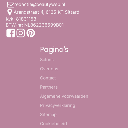
redactie@beautyweb.nl
Arendstraat 4, 6135 KT Sittard
Kvk: 81831153
BTW-nr: NL862236599B01
Pagina's
Salons
Over ons
Contact
Partners
Algemene voorwaarden
Privacyverklaring
Sitemap
Cookiebeleid