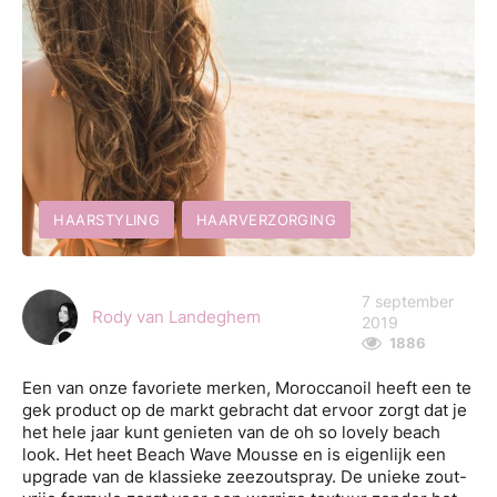
HAARSTYLING
HAARVERZORGING
7 september
Rody van Landeghem
2019
1886
Een van onze favoriete merken, Moroccanoil heeft een te
gek product op de markt gebracht dat ervoor zorgt dat je
het hele jaar kunt genieten van de oh so lovely beach
look. Het heet Beach Wave Mousse en is eigenlijk een
upgrade van de klassieke zeezoutspray. De unieke zout-