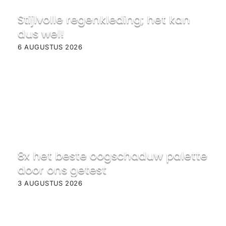
Stijlvolle regenkleding; het kan
dus wel!
6 AUGUSTUS 2026
8x het beste oogschaduw palette
door ons getest
3 AUGUSTUS 2026