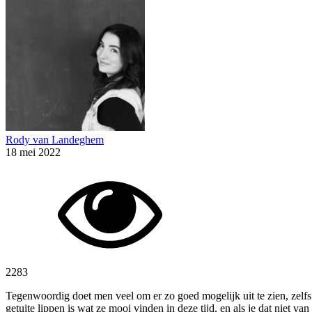
Rody van Landeghem
18 mei 2022
2283
Tegenwoordig doet men veel om er zo goed mogelijk uit te zien, zelfs 
getuite lippen is wat ze mooi vinden in deze tijd, en als je dat niet v