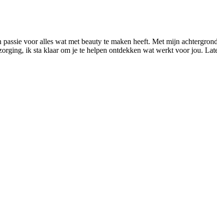
n passie voor alles wat met beauty te maken heeft. Met mijn achtergrond
rzorging, ik sta klaar om je te helpen ontdekken wat werkt voor jou. L