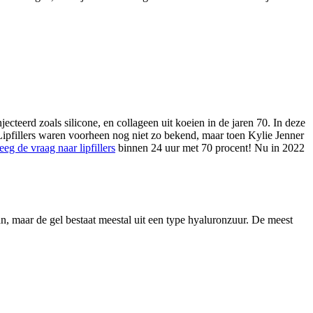
ecteerd zoals silicone, en collageen uit koeien in de jaren 70. In deze
. Lipfillers waren voorheen nog niet zo bekend, maar toen Kylie Jenner
teeg de vraag naar lipfillers
binnen 24 uur met 70 procent! Nu in 2022
aan, maar de gel bestaat meestal uit een type hyaluronzuur. De meest