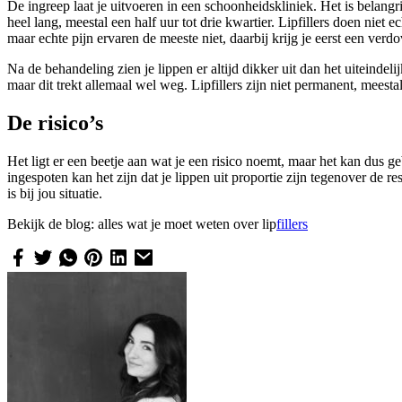
De ingreep laat je uitvoeren in een schoonheidskliniek. Het is belangr
heel lang, meestal een half uur tot drie kwartier. Lipfillers doen niet
maar echte pijn ervaren de meeste niet, daarbij krijg je eerst een ve
Na de behandeling zien je lippen er altijd dikker uit dan het uiteinde
maar dit trekt allemaal wel weg. Lipfillers zijn niet permanent, meesta
De risico’s
Het ligt er een beetje aan wat je een risico noemt, maar het kan dus geb
ingespoten kan het zijn dat je lippen uit proportie zijn tegenover de r
is bij jou situatie.
Bekijk de blog: alles wat je moet weten over lip
fillers