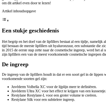
om dit artikel even door te lezen!
Artikel inhoudsopgave
Een stukje geschiedenis
Het begrip en het doel van de lipfillers bestaat al een tijdje, namelijk a
tijd bestaan de meeste lipfillers uit hyaluronzuur, een substantie die
in 2015 de eerste stap zette naar de cosmetische ingreep, werd het al s
zijn lipfillers een van de meest voorkomende cosmetische ingrepen die 
De ingreep
De ingreep van de lipfillers houdt in dat er een soort gel in de lippen
voorkomende soorten gel zijn:
Juvéderm Volbella XC voor de lijplijn meer te definiëren.
Juvéderm Ultra XC voor het effect te krijgen van een kussentje
Restylane Restylane-L voor een groter volume te creëren.
Restylane Silk voor een subtielere ingreep.