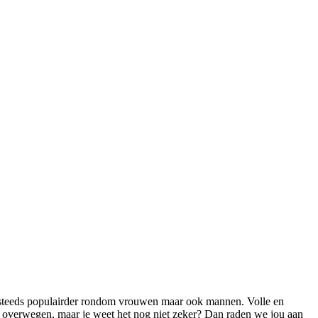
teeds populairder rondom vrouwen maar ook mannen. Volle en
n het overwegen, maar je weet het nog niet zeker? Dan raden we jou aan