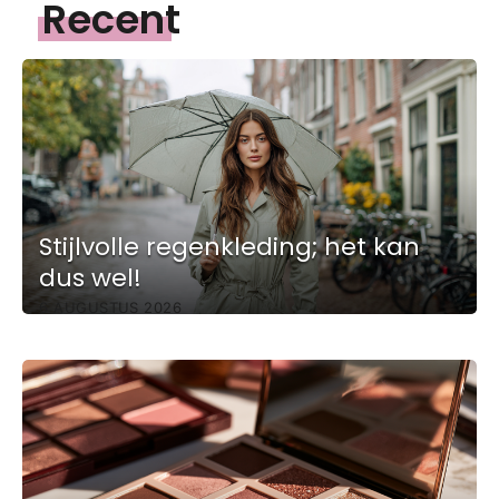
Recent
Stijlvolle regenkleding; het kan
dus wel!
6 AUGUSTUS 2026