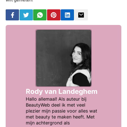
Rody van Landeghem
Hallo allemaal! Als auteur bij
BeautyWeb deel ik met veel
plezier mijn passie voor alles wat
met beauty te maken heeft. Met
mijn achtergrond als