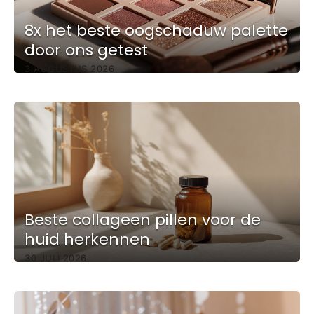
8x het beste oogschaduw palette
door ons getest
3 AUGUSTUS 2026
Beste collageen pillen voor de
huid herkennen
30 JULI 2026