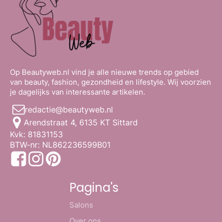
Op Beautyweb.nl vind je alle nieuwe trends op gebied
van beauty, fashion, gezondheid en lifestyle. Wij voorzien
je dagelijks van interessante artikelen.
redactie@beautyweb.nl
Arendstraat 4, 6135 KT Sittard
Kvk: 81831153
BTW-nr: NL862236599B01
Pagina's
Salons
Over ons