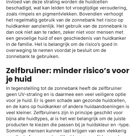
invloed van deze straling worden de huidcellen
beschadigd, wat kan leiden tot vroegtijdige veroudering,
zoals rimpels en pigmentvlekken. Bovendien verhoogt
het regelmatig gebruik van de zonnebank het risico op
huidkanker aanzienlijk. Het gebruik van de zonnebank is
dan ook niet aan te raden, zeker niet voor mensen met
een gevoelige huid of een geschiedenis van huidkanker
in de familie. Het is belangrijk om de risico’s goed in
overweging te nemen voordat je besluit om de
zonnebank te gebruiken.
Zelfbruiner: minder risico’s voor
je huid
In tegenstelling tot de zonnebank heeft de zelfbruiner
geen UV-straling en is daarmee een veel veiligere optie
voor je huid. Er is geen schade aan gezonde huidcellen,
en de kans op huidkanker of andere huidaandoeningen is
veel kleiner. Zelfbruiners zijn in principe geschikt voor
bijna alle huidtypes, al is het wel belangrijk om de juiste
producten te kiezen die passen bij je huidskleur en -type.
Sommige mensen kunnen last krijgen van een vlekkerig