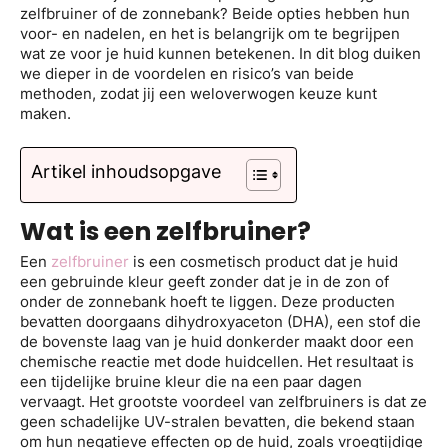
zelfbruiner of de zonnebank? Beide opties hebben hun
voor- en nadelen, en het is belangrijk om te begrijpen
wat ze voor je huid kunnen betekenen. In dit blog duiken
we dieper in de voordelen en risico’s van beide
methoden, zodat jij een weloverwogen keuze kunt
maken.
Artikel inhoudsopgave
Wat is een zelfbruiner?
Een
zelfbruiner
is een cosmetisch product dat je huid
een gebruinde kleur geeft zonder dat je in de zon of
onder de zonnebank hoeft te liggen. Deze producten
bevatten doorgaans dihydroxyaceton (DHA), een stof die
de bovenste laag van je huid donkerder maakt door een
chemische reactie met dode huidcellen. Het resultaat is
een tijdelijke bruine kleur die na een paar dagen
vervaagt. Het grootste voordeel van zelfbruiners is dat ze
geen schadelijke UV-stralen bevatten, die bekend staan
om hun negatieve effecten op de huid, zoals vroegtijdige