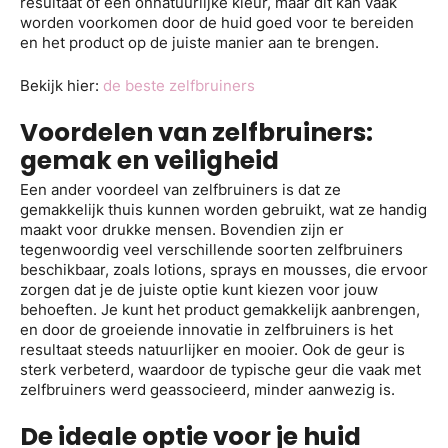
resultaat of een onnatuurlijke kleur, maar dit kan vaak
worden voorkomen door de huid goed voor te bereiden
en het product op de juiste manier aan te brengen.
Bekijk hier:
de beste zelfbruiners
Voordelen van zelfbruiners:
gemak en veiligheid
Een ander voordeel van zelfbruiners is dat ze
gemakkelijk thuis kunnen worden gebruikt, wat ze handig
maakt voor drukke mensen. Bovendien zijn er
tegenwoordig veel verschillende soorten zelfbruiners
beschikbaar, zoals lotions, sprays en mousses, die ervoor
zorgen dat je de juiste optie kunt kiezen voor jouw
behoeften. Je kunt het product gemakkelijk aanbrengen,
en door de groeiende innovatie in zelfbruiners is het
resultaat steeds natuurlijker en mooier. Ook de geur is
sterk verbeterd, waardoor de typische geur die vaak met
zelfbruiners werd geassocieerd, minder aanwezig is.
De ideale optie voor je huid