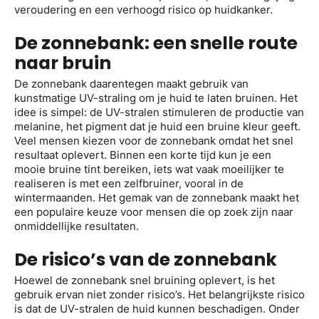
veroudering en een verhoogd risico op huidkanker.
De zonnebank: een snelle route
naar bruin
De zonnebank daarentegen maakt gebruik van
kunstmatige UV-straling om je huid te laten bruinen. Het
idee is simpel: de UV-stralen stimuleren de productie van
melanine, het pigment dat je huid een bruine kleur geeft.
Veel mensen kiezen voor de zonnebank omdat het snel
resultaat oplevert. Binnen een korte tijd kun je een
mooie bruine tint bereiken, iets wat vaak moeilijker te
realiseren is met een zelfbruiner, vooral in de
wintermaanden. Het gemak van de zonnebank maakt het
een populaire keuze voor mensen die op zoek zijn naar
onmiddellijke resultaten.
De risico’s van de zonnebank
Hoewel de zonnebank snel bruining oplevert, is het
gebruik ervan niet zonder risico’s. Het belangrijkste risico
is dat de UV-stralen de huid kunnen beschadigen. Onder