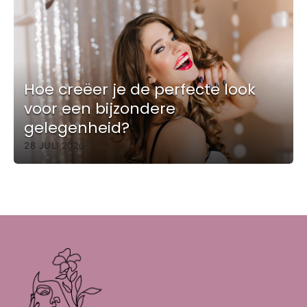
Hoe creëer je de perfecte look
voor een bijzondere
gelegenheid?
28 JULI 2026