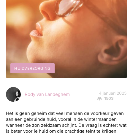
HUIDVERZORGING
14 januari 2025
Rody van Landeghem
1503
Het is geen geheim dat veel mensen de voorkeur geven
aan een gebruinde huid, vooral in de wintermaanden
wanneer de zon zeldzaam schijnt. De vraag is echter: wat
is beter voor je huid om die prachtige teint te krijgen: