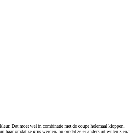
 kleur. Dat moet wel in combinatie met de coupe helemaal kloppen,
un haar omdat ze grijs werden, nu omdat ze er anders uit willen zien.”