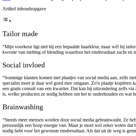
Artikel inhoudsopgave
Tailor made
“Mijn voorkeur ligt niet bij een bepaalde haarkleur, maar wél bij tailo
kwestie van melting of blending waardoor het eindresultaat zacht en na
Social invloed
“Sommige klanten komen met plaatjes van social media aan, zelfs met 
specialist moet je daar wel goed mee omgaan. Zo'n plaatje kopiëren ka
een gratis consult van een kwartier. Dat kan bij uitzondering zelfs vi
is, welke producten ze nodig hebben om het te onderhouden en wat he
Brainwashing
“Steeds meer mensen worden door social media gebrainwasht. Ze hebben 
persoonlijk een hoop energie van. Maar je moet wel zeker weten dat he
nodig hebt voor het gewenste eindresultaat. Als dat uit de weg is geni