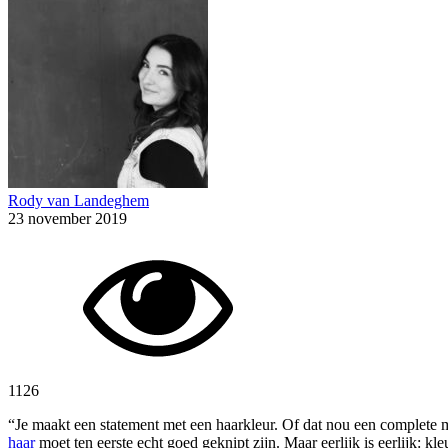
Rody van Landeghem
23 november 2019
1126
“Je maakt een statement met een haarkleur. Of dat nou een complete 
haar
moet ten eerste echt goed geknipt zijn. Maar eerlijk is eerlijk: 