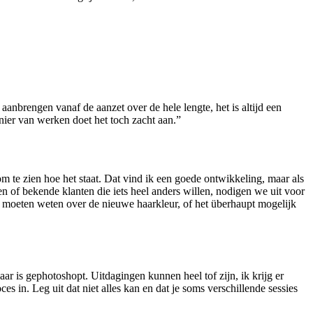
 aanbrengen vanaf de aanzet over de hele lengte, het is altijd een
anier van werken doet het toch zacht aan.”
 te zien hoe het staat. Dat vind ik een goede ontwikkeling, maar als
n of bekende klanten die iets heel anders willen, nodigen we uit voor
 ze moeten weten over de nieuwe haarkleur, of het überhaupt mogelijk
ar is gephotoshopt. Uitdagingen kunnen heel tof zijn, ik krijg er
 in. Leg uit dat niet alles kan en dat je soms verschillende sessies