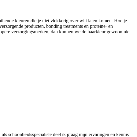
lende kleuren die je niet vlekkerig over wilt laten komen. Hoe je
t verzorgende producten, bonding treatments en proteïne- en
edkopere verzorgingsmerken, dan kunnen we de haarkleur gewoon niet
 als schoonheidsspecialiste deel ik graag mijn ervaringen en kennis