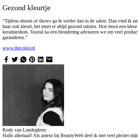
Gezond kleurtje
“Tijdens shoots of shows ga ik verder dan in de salon. Dan vind ik r
haar ook kleurt, het moet er altijd gezond uitzien. Hoe mooi een kleu
keratineshots. Vooral na een blondering adviseren we om veel produc
garanderen.”
www.thecolor.nl
Rody van Landeghem
Hallo allemaal! Als auteur bij BeautyWeb deel ik met veel plezier mij