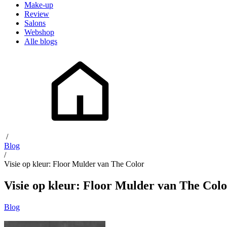
Make-up
Review
Salons
Webshop
Alle blogs
/
Blog
/
Visie op kleur: Floor Mulder van The Color
Visie op kleur: Floor Mulder van The Col
Blog