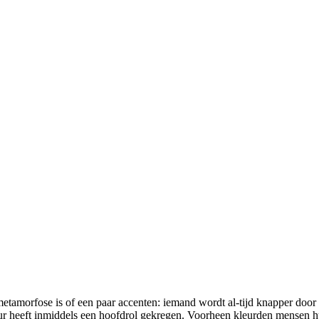
metamorfose is of een paar accenten: iemand wordt al-tijd knapper door
kleur heeft inmiddels een hoofdrol gekregen. Voorheen kleurden mensen h