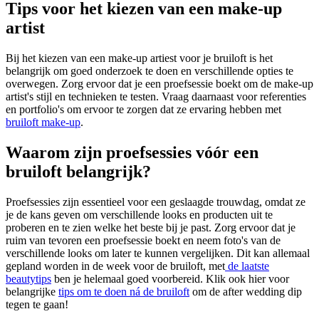
Tips voor het kiezen van een make-up
artist
Bij het kiezen van een make-up artiest voor je bruiloft is het
belangrijk om goed onderzoek te doen en verschillende opties te
overwegen. Zorg ervoor dat je een proefsessie boekt om de make-up
artist's stijl en technieken te testen. Vraag daarnaast voor referenties
en portfolio's om ervoor te zorgen dat ze ervaring hebben met
bruiloft make-up
.
Waarom zijn proefsessies vóór een
bruiloft belangrijk?
Proefsessies zijn essentieel voor een geslaagde trouwdag, omdat ze
je de kans geven om verschillende looks en producten uit te
proberen en te zien welke het beste bij je past. Zorg ervoor dat je
ruim van tevoren een proefsessie boekt en neem foto's van de
verschillende looks om later te kunnen vergelijken. Dit kan allemaal
gepland worden in de week voor de bruiloft, met
de laatste
beautytips
ben je helemaal goed voorbereid. Klik ook hier voor
belangrijke
tips om te doen ná de bruiloft
om de after wedding dip
tegen te gaan!