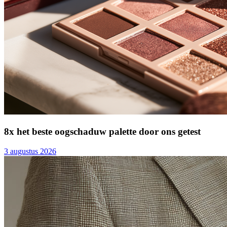
8x het beste oogschaduw palette door ons getest
3 augustus 2026