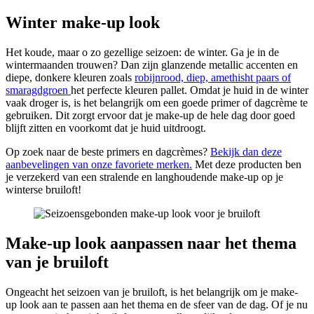
Winter make-up look
Het koude, maar o zo gezellige seizoen: de winter. Ga je in de
wintermaanden trouwen? Dan zijn glanzende metallic accenten en
diepe, donkere kleuren zoals
robijnrood, diep, amethisht paars of
smaragdgroen
het perfecte kleuren pallet. Omdat je huid in de winter
vaak droger is, is het belangrijk om een goede primer of dagcrème te
gebruiken. Dit zorgt ervoor dat je make-up de hele dag door goed
blijft zitten en voorkomt dat je huid uitdroogt.
Op zoek naar de beste primers en dagcrèmes?
Bekijk dan deze
aanbevelingen van onze favoriete merken.
Met deze producten ben
je verzekerd van een stralende en langhoudende make-up op je
winterse bruiloft!
Make-up look aanpassen naar het thema
van je bruiloft
Ongeacht het seizoen van je bruiloft, is het belangrijk om je make-
up look aan te passen aan het thema en de sfeer van de dag. Of je nu