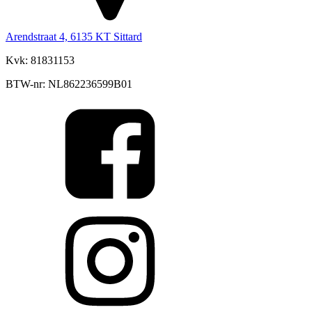
Arendstraat 4, 6135 KT Sittard
Kvk: 81831153
BTW-nr: NL862236599B01