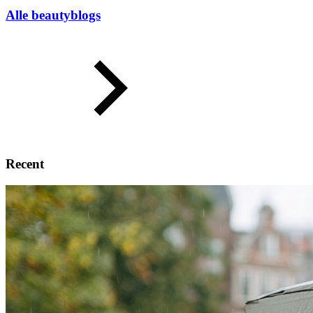
Alle beautyblogs
Recent