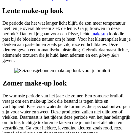
Lente make-up look
De periode dat het wat langer licht blijft, de zon meer temperatuur
heeft en je overal bloesem ziet: de lente. Ga jij trouwen in deze
periode? Dan wil je gaan voor een frisse, lichte
make-up
look die
past bij de bloeiende natuur om je heen. Voor het kleurenpalet kun je
denken aan pasteltinten zoals perzik, roze en lichtblauw. Deze
kleuren geven een romantische uitstraling. Gebruik daarnaast lichte,
ademende texturen die je huid laten ademen en een
glowy skin
geven.
Zomer make-up look
De warmste periode van het jaar: de zomer. Een zomerse bruiloft
vraagt om een make-up look die bestand is tegen hitte en
vochtigheid. Kies voor waterdichte formules die speciaal ontworpen
zijn voor water en zweet. Deze producten zullen niet uitlopen of
vlekken. Daarnaast is het tijdens deze periode van het jaar belangrijk
om lichte, luchtige texturen te kiezen die je huid niet afsluiten en
verstrikken. Ga voor heldere, levendige kleuren zoals rood, roze,