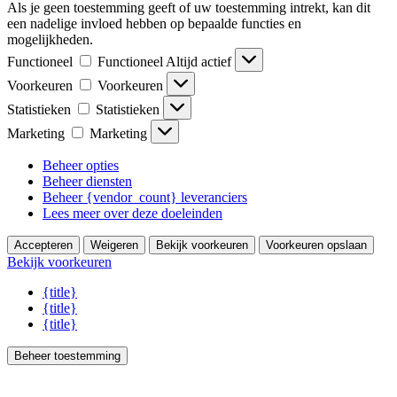
Als je geen toestemming geeft of uw toestemming intrekt, kan dit
een nadelige invloed hebben op bepaalde functies en
mogelijkheden.
Functioneel
Functioneel
Altijd actief
Voorkeuren
Voorkeuren
Statistieken
Statistieken
Marketing
Marketing
Beheer opties
Beheer diensten
Beheer {vendor_count} leveranciers
Lees meer over deze doeleinden
Accepteren
Weigeren
Bekijk voorkeuren
Voorkeuren opslaan
Bekijk voorkeuren
{title}
{title}
{title}
Beheer toestemming