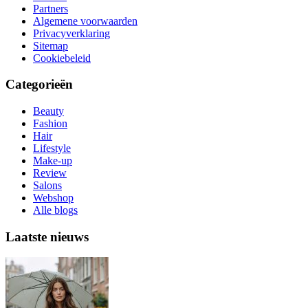
Partners
Algemene voorwaarden
Privacyverklaring
Sitemap
Cookiebeleid
Categorieën
Beauty
Fashion
Hair
Lifestyle
Make-up
Review
Salons
Webshop
Alle blogs
Laatste nieuws