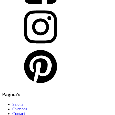
Pagina's
Salons
Over ons
Contact