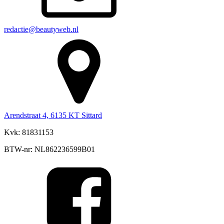
redactie@beautyweb.nl
Arendstraat 4, 6135 KT Sittard
Kvk: 81831153
BTW-nr: NL862236599B01