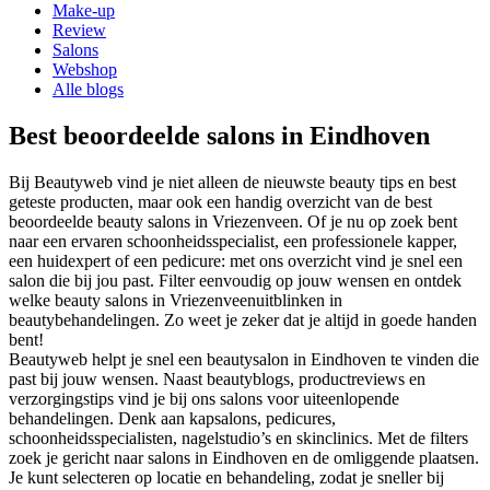
Make-up
Review
Salons
Webshop
Alle blogs
Best beoordeelde salons in Eindhoven
Bij Beautyweb vind je niet alleen de nieuwste beauty tips en best
geteste producten, maar ook een handig overzicht van de best
beoordeelde beauty salons in
Vriezenveen
. Of je nu op zoek bent
naar een ervaren schoonheidsspecialist, een professionele kapper,
een huidexpert of een pedicure: met ons overzicht vind je snel een
salon die bij jou past. Filter eenvoudig op jouw wensen en ontdek
welke beauty salons in
Vriezenveen
uitblinken in
beautybehandelingen. Zo weet je zeker dat je altijd in goede handen
bent!
Beautyweb helpt je snel een beautysalon in Eindhoven te vinden die
past bij jouw wensen. Naast beautyblogs, productreviews en
verzorgingstips vind je bij ons salons voor uiteenlopende
behandelingen. Denk aan kapsalons, pedicures,
schoonheidsspecialisten, nagelstudio’s en skinclinics. Met de filters
zoek je gericht naar salons in Eindhoven en de omliggende plaatsen.
Je kunt selecteren op locatie en behandeling, zodat je sneller bij