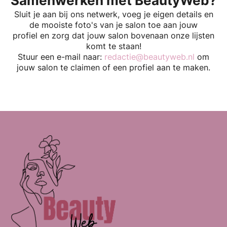
Samenwerken met BeautyWeb?
Sluit je aan bij ons netwerk, voeg je eigen details en
de mooiste foto's van je salon toe aan jouw
profiel en zorg dat jouw salon bovenaan onze lijsten
komt te staan!
Stuur een e-mail naar:
redactie@beautyweb.nl
om
jouw salon te claimen of een profiel aan te maken.