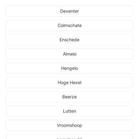
Deventer
Colmschate
Enschede
Almelo
Hengelo
Hoge Hexel
Beerze
Lutten
Vroomshoop