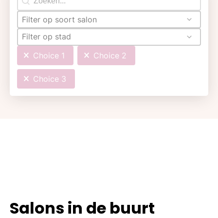
Filter op soort salon
Filter op stad
Choice 1
Choice 2
Choice 3
Salons in de buurt