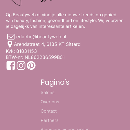
Op Beautyweb.nl vind je alle nieuwe trends op gebied
van beauty, fashion, gezondheid en lifestyle. Wij voorzien
je dagelijks van interessante artikelen.
redactie@beautyweb.nl
Arendstraat 4, 6135 KT Sittard
Kvk: 81831153
BTW-nr: NL862236599B01
Pagina's
Salons
Over ons
Contact
Partners
Algemene voorwaarden