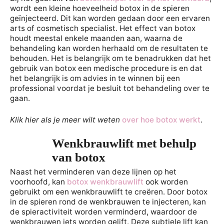
wordt een kleine hoeveelheid botox in de spieren
geïnjecteerd. Dit kan worden gedaan door een ervaren
arts of cosmetisch specialist. Het effect van botox
houdt meestal enkele maanden aan, waarna de
behandeling kan worden herhaald om de resultaten te
behouden. Het is belangrijk om te benadrukken dat het
gebruik van botox een medische procedure is en dat
het belangrijk is om advies in te winnen bij een
professional voordat je besluit tot behandeling over te
gaan.
Klik hier als je meer wilt weten
over hoe botox werkt
.
Wenkbrauwlift met behulp
van botox
Naast het verminderen van deze lijnen op het
voorhoofd, kan
botox wenkbrauwlift
ook worden
gebruikt om een wenkbrauwlift te creëren. Door botox
in de spieren rond de wenkbrauwen te injecteren, kan
de spieractiviteit worden verminderd, waardoor de
wenkbrauwen iets worden gelift. Deze subtiele lift kan