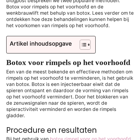
blogpost bespreken we twee populaire methoden.
Botox voor rimpels op het voorhoofd en de
wenkbrauwlift met behulp van botox. Lees verder om te
ontdekken hoe deze behandelingen kunnen helpen bij
het voorkomen van rimpels op het voorhoofd.
Artikel inhoudsopgave
Botox voor rimpels op het voorhoofd
Een van de meest bekende en effectieve methoden om
rimpels op het voorhoofd te verminderen, is het gebruik
van botox. Botox is een injecteerbaar eiwit dat de
spieren ontspant en daardoor de vorming van rimpels
op het voorhoofd vermindert. Door het blokkeren van
de zenuwsignalen naar de spieren, wordt de
spieractiviteit verminderd en worden de rimpels
gladder.
Procedure en resultaten
Bij het gebruik van
botox rimpel voor op het voorhoofd
,