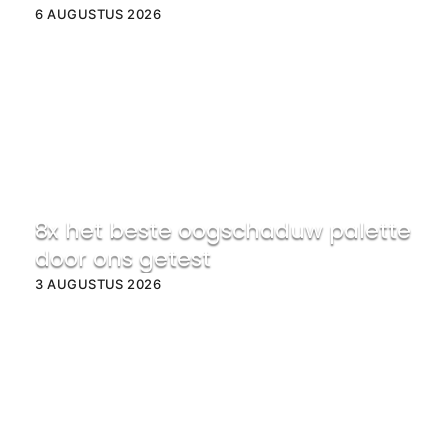
6 AUGUSTUS 2026
8x het beste oogschaduw palette
door ons getest
3 AUGUSTUS 2026