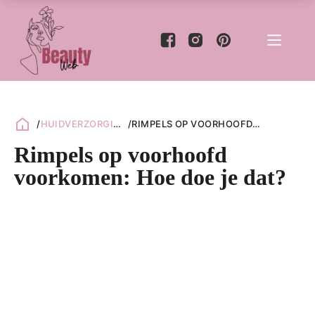
/
HUIDVERZORGING
/
RIMPELS OP VOORHOOFD
/
TIPS
VOORKOMEN: HOE DOE JE DAT?
Rimpels op voorhoofd
voorkomen: Hoe doe je dat?