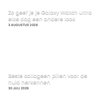
Zo geef je je Galaxy Watch Ultra
elke dag een andere look
3 AUGUSTUS 2026
Beste collageen pillen voor de
huid herkennen
30 JULI 2026