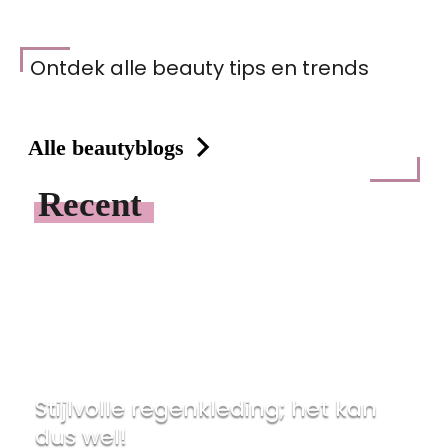
Ontdek alle beauty tips en trends
Alle beautyblogs
Recent
Stijlvolle regenkleding; het kan
dus wel!