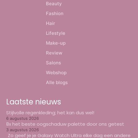
Beauty
Fashion
Hair
Lifestyle
Make-up
Review
Salons
Webshop
Alle blogs
Laatste nieuws
Stijlvolle regenkleding; het kan dus wel!
6 augustus 2026
8x het beste oogschaduw palette door ons getest
3 augustus 2026
Zo geef je je Galaxy Watch Ultra elke dag een andere