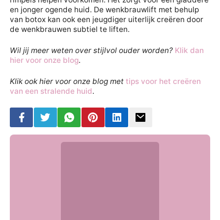
en jonger ogende huid. De wenkbrauwlift met behulp
van botox kan ook een jeugdiger uiterlijk creëren door
de wenkbrauwen subtiel te liften.
Wil jij meer weten over stijlvol ouder worden?
Klik dan
hier voor onze blog
.
Klik ook hier voor onze blog met
tips voor het creëren
van een stralende huid
.