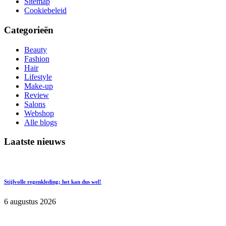
Sitemap
Cookiebeleid
Categorieën
Beauty
Fashion
Hair
Lifestyle
Make-up
Review
Salons
Webshop
Alle blogs
Laatste nieuws
Stijlvolle regenkleding; het kan dus wel!
6 augustus 2026