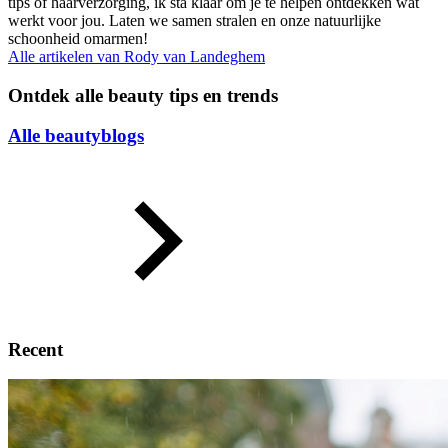
tips of haarverzorging, ik sta klaar om je te helpen ontdekken wat
werkt voor jou. Laten we samen stralen en onze natuurlijke
schoonheid omarmen!
Alle artikelen van
Rody van Landeghem
Ontdek alle beauty tips en trends
Alle beautyblogs
Recent