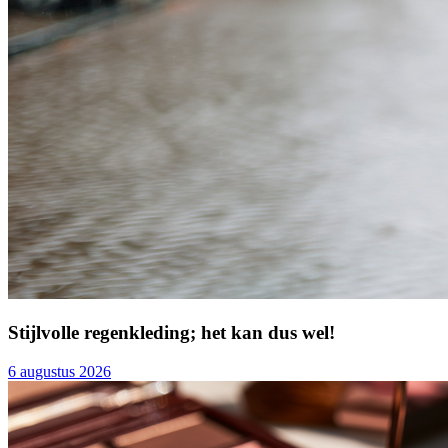
Stijlvolle regenkleding; het kan dus wel!
6 augustus 2026