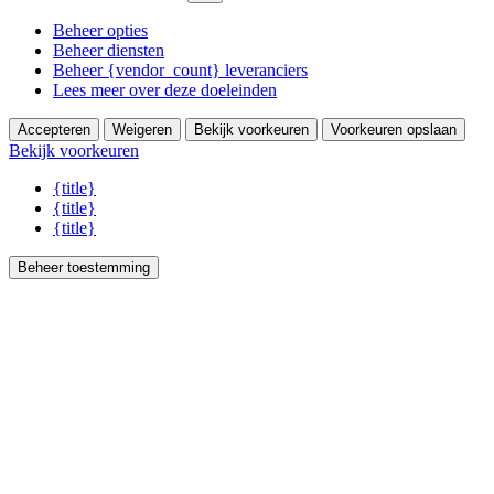
Beheer opties
Beheer diensten
Beheer {vendor_count} leveranciers
Lees meer over deze doeleinden
Accepteren
Weigeren
Bekijk voorkeuren
Voorkeuren opslaan
Bekijk voorkeuren
{title}
{title}
{title}
Beheer toestemming