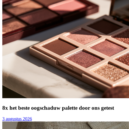
8x het beste oogschaduw palette door ons getest
3 augustus 2026