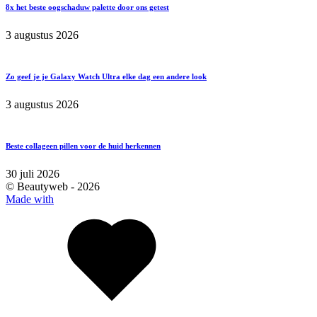
8x het beste oogschaduw palette door ons getest
3 augustus 2026
Zo geef je je Galaxy Watch Ultra elke dag een andere look
3 augustus 2026
Beste collageen pillen voor de huid herkennen
30 juli 2026
© Beautyweb -
2026
Made with