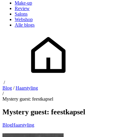
Make-up
Review
Salons
Webshop
Alle blogs
/
Blog
/
Haarstyling
/
Mystery guest: feestkapsel
Mystery guest: feestkapsel
Blog
Haarstyling