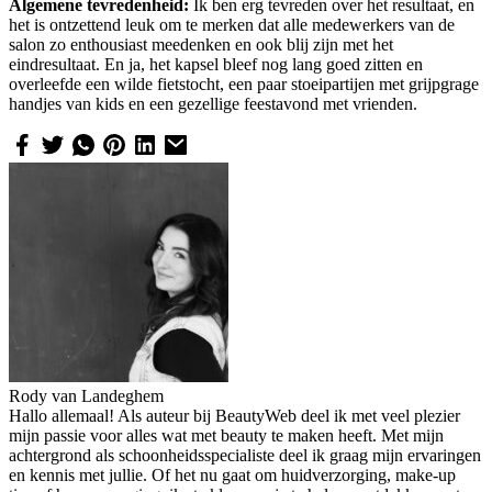
Algemene tevredenheid:
Ik ben erg tevreden over het resultaat, en
het is ontzettend leuk om te merken dat alle medewerkers van de
salon zo enthousiast meedenken en ook blij zijn met het
eindresultaat. En ja, het kapsel bleef nog lang goed zitten en
overleefde een wilde fietstocht, een paar stoeipartijen met grijpgrage
handjes van kids en een gezellige feestavond met vrienden.
Rody van Landeghem
Hallo allemaal! Als auteur bij BeautyWeb deel ik met veel plezier
mijn passie voor alles wat met beauty te maken heeft. Met mijn
achtergrond als schoonheidsspecialiste deel ik graag mijn ervaringen
en kennis met jullie. Of het nu gaat om huidverzorging, make-up