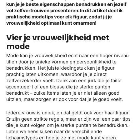
kun je je beste eigenschappen benadrukken en jezelf
vol zelfvertrouwen presenteren. In dit artikel deel ik
praktische modetips voor elk figuur, zodat jij je
vrouwelijkheid optimaal kunt omarmen!
Vier je vrouwelijkheid met
mode
Mode kan je vrouwelijkheid echt naar een hoger niveau
tillen door je unieke vormen en persoonlijkheid te
benadrukken. Het juiste kledingstuk kan je figuur
prachtig laten uitkomen, waardoor je je direct
zelfverzekerder voelt. Denk aan een jurk die je taille
accentueert of een blouse die je sterke punten
benadrukt – zulke items laten je er niet alleen goed
uitzien, maar zorgen er ook voor dat je je goed voelt.
Iedere vrouw is uniek, en dat geldt ook voor haar figuur.
Er zijn geen strikte regels, maar er zijn wel een paar tips
die je kunt volgen om je sterke punten te benadrukken.
Laten we eens kijken naar de verschillende
lichaamstypes en hoe je ze met mode kunt vieren.