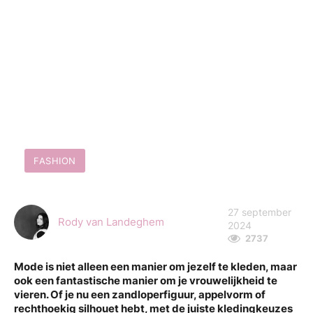
FASHION
27 september
Rody van Landeghem
2024
2737
Mode is niet alleen een manier om jezelf te kleden, maar
ook een fantastische manier om je vrouwelijkheid te
vieren. Of je nu een zandloperfiguur, appelvorm of
rechthoekig silhouet hebt, met de juiste kledingkeuzes