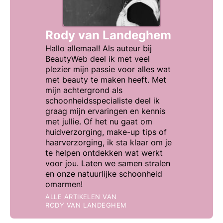
Rody van Landeghem
Hallo allemaal! Als auteur bij
BeautyWeb deel ik met veel
plezier mijn passie voor alles wat
met beauty te maken heeft. Met
mijn achtergrond als
schoonheidsspecialiste deel ik
graag mijn ervaringen en kennis
met jullie. Of het nu gaat om
huidverzorging, make-up tips of
haarverzorging, ik sta klaar om je
te helpen ontdekken wat werkt
voor jou. Laten we samen stralen
en onze natuurlijke schoonheid
omarmen!
ALLE ARTIKELEN VAN
RODY VAN LANDEGHEM