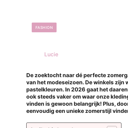
FASHION
Lucie
De zoektocht naar dé perfecte zomerg
van het modeseizoen. De winkels zijn 
pastelkleuren. In 2026 gaat het daare
ook steeds vaker om waar onze kledin
vinden is gewoon belangrijk! Plus, door
eenvoudig een unieke zomerstijl vinden 