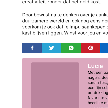
creativiteit zonder dat het geld kost.
Door bewust na te denken over je aankop
duurzamere wereld en ook nog eens ge
voorkom je ook dat je impulsaankopen d
kast blijven liggen. Winst voor jou en vo
Lucie
Met een pa
nagels, dee
serum test
een fijn se
ontdekking
favoriete 
heerlijke 