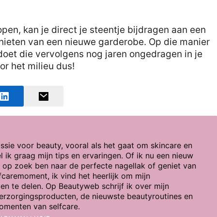
en, kan je direct je steentje bijdragen aan een
nieten van een nieuwe garderobe. Op die manier
oet die vervolgens nog jaren ongedragen in je
or het milieu dus!
ssie voor beauty, vooral als het gaat om skincare en
l ik graag mijn tips en ervaringen. Of ik nu een nieuw
, op zoek ben naar de perfecte nagellak of geniet van
lfcaremoment, ik vind het heerlijk om mijn
en te delen. Op Beautyweb schrijf ik over mijn
verzorgingsproducten, de nieuwste beautyroutines en
momenten van selfcare.