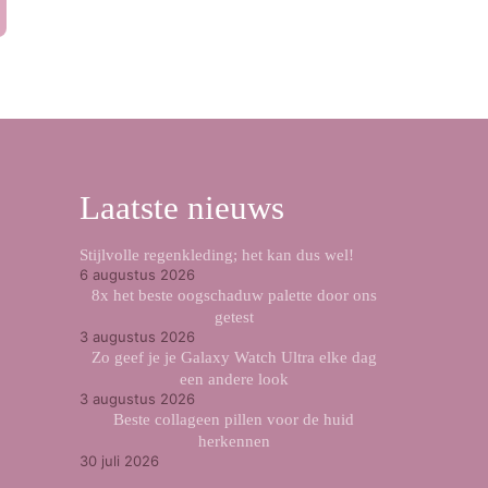
Laatste nieuws
Stijlvolle regenkleding; het kan dus wel!
6 augustus 2026
8x het beste oogschaduw palette door ons
getest
3 augustus 2026
Zo geef je je Galaxy Watch Ultra elke dag
een andere look
3 augustus 2026
Beste collageen pillen voor de huid
herkennen
30 juli 2026