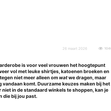
26 maart 2026
104
arderobe is voor veel vrouwen het hoogtepunt
weer vol met leuke shirtjes, katoenen broeken en
ntegen niet meer alleen om
wat
we dragen, maar
g vandaan komt. Duurzame keuzes maken bij het
 niet in de standaard winkels te shoppen, kan je
die bij jou past.