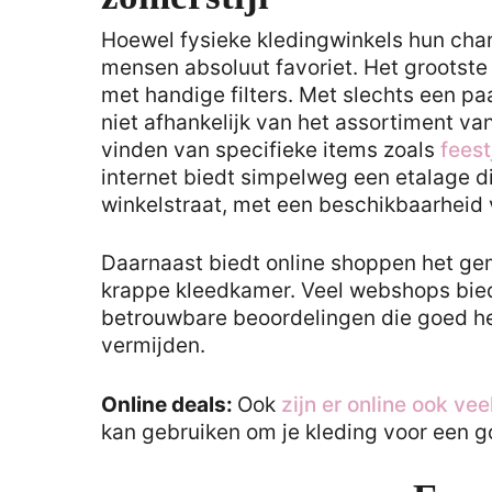
Hoewel fysieke kledingwinkels hun char
mensen absoluut favoriet. Het grootste
met handige filters. Met slechts een paa
niet afhankelijk van het assortiment van 
vinden van specifieke items zoals
fees
internet biedt simpelweg een etalage di
winkelstraat, met een beschikbaarheid
Daarnaast biedt online shoppen het ge
krappe kleedkamer. Veel webshops bie
betrouwbare beoordelingen die goed hel
vermijden.
Online deals:
Ook
zijn er online ook ve
kan gebruiken om je kleding voor een go