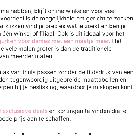
me hebben, blijft online winkelen voor veel
 voordeel is de mogelijkheid om gericht te zoeken
r klikken vind je precies wat je zoekt en ben je
één winkel of filiaal. Ook is dit ideaal voor het
tjurken voor dames met een maatje meer
. Het
e vele malen groter is dan de traditionele
 van meerder maten.
mak van thuis passen zonder de tijdsdruk van een
den tegenwoordig uitgebreide maattabellen en
pen bij je beslissing, waardoor je miskopen kunt
el exclusieve deals
en kortingen te vinden die je
ede prijs aan te schaffen.