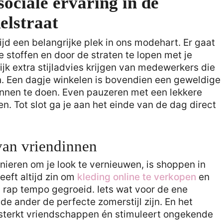
sociale ervaring in de
elstraat
tijd een belangrijke plek in ons modehart. Er gaat
e stoffen en door de straten te lopen met je
jk extra stijladvies krijgen van medewerkers die
n. Een dagje winkelen is bovendien een geweldige
innen te doen. Even pauzeren met een lekkere
n. Tot slot ga je aan het einde van de dag direct
van vriendinnen
nieren om je look te vernieuwen, is shoppen in
eeft altijd zin om
kleding online te verkopen
en
 rap tempo gegroeid. Iets wat voor de ene
de ander de perfecte zomerstijl zijn. En het
sterkt vriendschappen én stimuleert ongekende