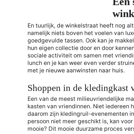
Een 
wink
En tuurlijk, de winkelstraat heeft nog al
namelijk niets boven het voelen van lux
goedgevulde tassen. Ook kan je makkeli
hun eigen collectie door en door kenne
sociale activiteit om samen met vriend
lunch en je kan weer even verder struine
met je nieuwe aanwinsten naar huis.
Shoppen in de kledingkast 
Een van de meest milieuvriendelijke ma
kasten van vriendinnen. Niet iedereen h
daarom zijn kledingruil-evenementen in
persoon niet meer geschikt is, kan voor 
mooie? Dit mooie duurzame proces ver