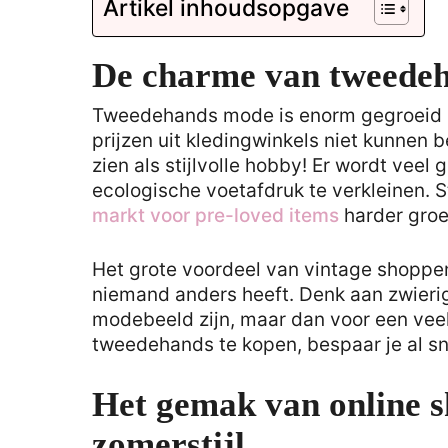
Artikel inhoudsopgave
De charme van tweedeh
Tweedehands mode is enorm gegroeid in 
prijzen uit kledingwinkels niet kunnen b
zien als stijlvolle hobby! Er wordt vee
ecologische voetafdruk te verkleinen. St
markt voor pre-loved items
harder groe
Het grote voordeel van vintage shoppen 
niemand anders heeft. Denk aan zwierig
modebeeld zijn, maar dan voor een veel 
tweedehands te kopen, bespaar je al sne
Het gemak van online s
zomerstijl