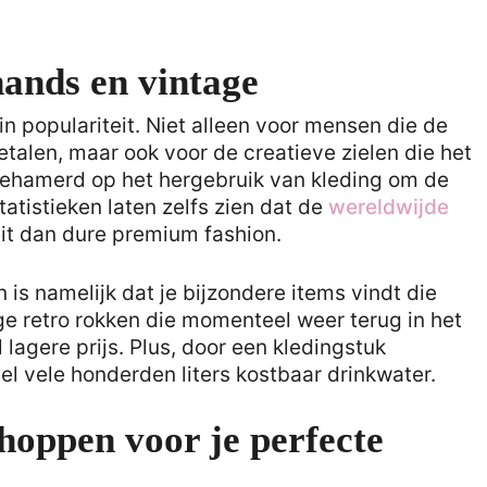
ands en vintage
populariteit. Niet alleen voor mensen die de
etalen, maar ook voor de creatieve zielen die het
l gehamerd op het hergebruik van kleding om de
atistieken laten zelfs zien dat de
wereldwijde
it dan dure premium fashion.
is namelijk dat je bijzondere items vindt die
e retro rokken die momenteel weer terug in het
lagere prijs. Plus, door een kledingstuk
l vele honderden liters kostbaar drinkwater.
hoppen voor je perfecte