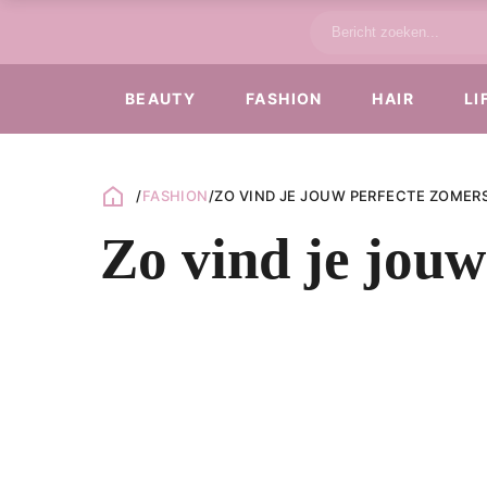
BEAUTY
FASHION
HAIR
LI
/
FASHION
/
ZO VIND JE JOUW PERFECTE ZOMERS
Zo vind je jouw