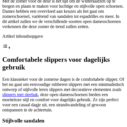
Met de zomer voor de deur is het tijd om de winterlaarzen op te
bergen en plaats te maken voor luchtige en stijlvolle open schoenen.
Dames hebben een overvloed aan keuzes als het gaat om
zomerschoeisel, variërend van sandalen tot espadrilles en meer. In
dit artikel zullen we de verschillende soorten open damesschoenen
verkennen die deze zomer de trend zullen zetten.
Artikel inhoudsopgave
Comfortabele slippers voor dagelijks
gebruik
Een klassieker voor de zomerse dagen is de comfortabele slipper. Of
het nu gaat om eenvoudige rubberen slippers met een minimalistisch
ontwerp of stijlvolle leren slippers met decoratieve elementen zoals
slippers met sleehak
, deze open damesschoenen bieden een
moeiteloze stijl en comfort voor dagelijks gebruik. Ze zijn perfect
voor een casual dagje uit, een strandwandeling of gewoon
ontspannen in de achtertuin.
Stijlvolle sandalen