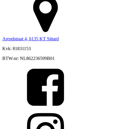
Arendstraat 4, 6135 KT Sittard
Kvk: 81831153
BTW-nr: NL862236599B01