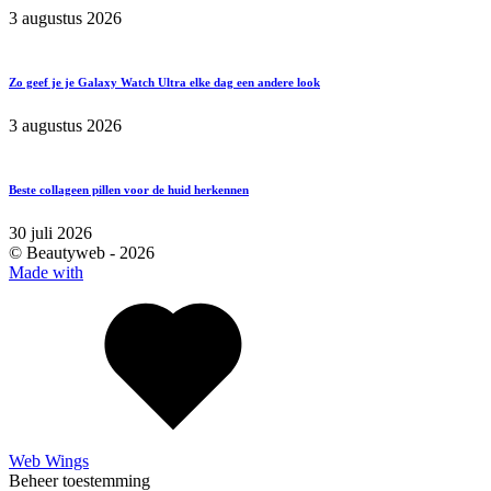
3 augustus 2026
Zo geef je je Galaxy Watch Ultra elke dag een andere look
3 augustus 2026
Beste collageen pillen voor de huid herkennen
30 juli 2026
© Beautyweb -
2026
Made with
Web Wings
Beheer toestemming