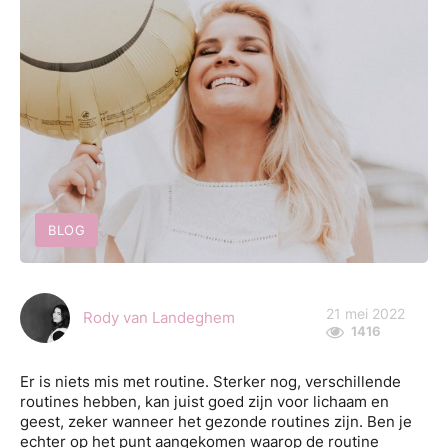
BLOG
21 mei 2022
Rody van Landeghem
1416
Er is niets mis met routine. Sterker nog, verschillende
routines hebben, kan juist goed zijn voor lichaam en
geest, zeker wanneer het gezonde routines zijn. Ben je
echter op het punt aangekomen waarop de routine