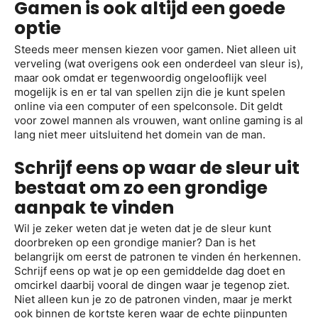
Gamen is ook altijd een goede
optie
Steeds meer mensen kiezen voor gamen. Niet alleen uit
verveling (wat overigens ook een onderdeel van sleur is),
maar ook omdat er tegenwoordig ongelooflijk veel
mogelijk is en er tal van spellen zijn die je kunt spelen
online via een computer of een spelconsole. Dit geldt
voor zowel mannen als vrouwen, want online gaming is al
lang niet meer uitsluitend het domein van de man.
Schrijf eens op waar de sleur uit
bestaat om zo een grondige
aanpak te vinden
Wil je zeker weten dat je weten dat je de sleur kunt
doorbreken op een grondige manier? Dan is het
belangrijk om eerst de patronen te vinden én herkennen.
Schrijf eens op wat je op een gemiddelde dag doet en
omcirkel daarbij vooral de dingen waar je tegenop ziet.
Niet alleen kun je zo de patronen vinden, maar je merkt
ook binnen de kortste keren waar de echte pijnpunten