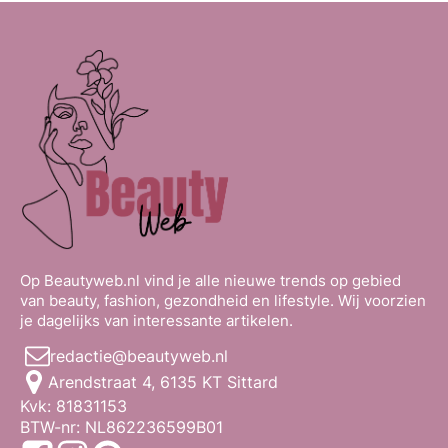
Op Beautyweb.nl vind je alle nieuwe trends op gebied
van beauty, fashion, gezondheid en lifestyle. Wij voorzien
je dagelijks van interessante artikelen.
redactie@beautyweb.nl
Arendstraat 4, 6135 KT Sittard
Kvk: 81831153
BTW-nr: NL862236599B01