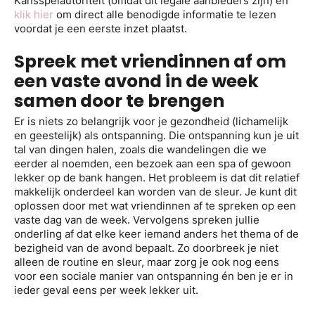
Kansspelautoriteit (omdat dit legale aanbieders zijn) en
klik hier
om direct alle benodigde informatie te lezen
voordat je een eerste inzet plaatst.
Spreek met vriendinnen af om
een vaste avond in de week
samen door te brengen
Er is niets zo belangrijk voor je gezondheid (lichamelijk
en geestelijk) als ontspanning. Die ontspanning kun je uit
tal van dingen halen, zoals die wandelingen die we
eerder al noemden, een bezoek aan een spa of gewoon
lekker op de bank hangen. Het probleem is dat dit relatief
makkelijk onderdeel kan worden van de sleur. Je kunt dit
oplossen door met wat vriendinnen af te spreken op een
vaste dag van de week. Vervolgens spreken jullie
onderling af dat elke keer iemand anders het thema of de
bezigheid van de avond bepaalt. Zo doorbreek je niet
alleen de routine en sleur, maar zorg je ook nog eens
voor een sociale manier van ontspanning én ben je er in
ieder geval eens per week lekker uit.