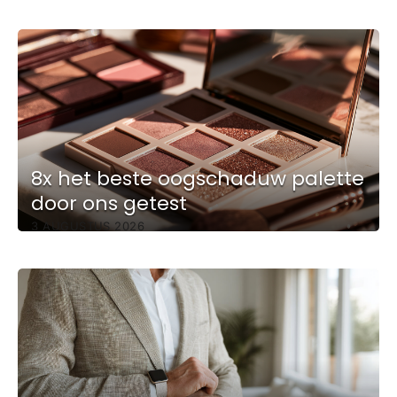
8x het beste oogschaduw palette
door ons getest
3 AUGUSTUS 2026