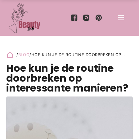
/
BLOG
/
HOE KUN JE DE ROUTINE DOORBREKEN OP
INTERESSANTE MANIEREN?
Hoe kun je de routine
doorbreken op
interessante manieren?