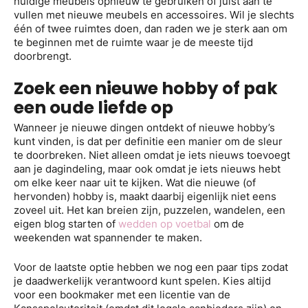
huidige meubels opnieuw te gebruiken of juist aan te
vullen met nieuwe meubels en accessoires. Wil je slechts
één of twee ruimtes doen, dan raden we je sterk aan om
te beginnen met de ruimte waar je de meeste tijd
doorbrengt.
Zoek een nieuwe hobby of pak
een oude liefde op
Wanneer je nieuwe dingen ontdekt of nieuwe hobby’s
kunt vinden, is dat per definitie een manier om de sleur
te doorbreken. Niet alleen omdat je iets nieuws toevoegt
aan je dagindeling, maar ook omdat je iets nieuws hebt
om elke keer naar uit te kijken. Wat die nieuwe (of
hervonden) hobby is, maakt daarbij eigenlijk niet eens
zoveel uit. Het kan breien zijn, puzzelen, wandelen, een
eigen blog starten of
wedden op voetbal
om de
weekenden wat spannender te maken.
Voor de laatste optie hebben we nog een paar tips zodat
je daadwerkelijk verantwoord kunt spelen. Kies altijd
voor een bookmaker met een licentie van de