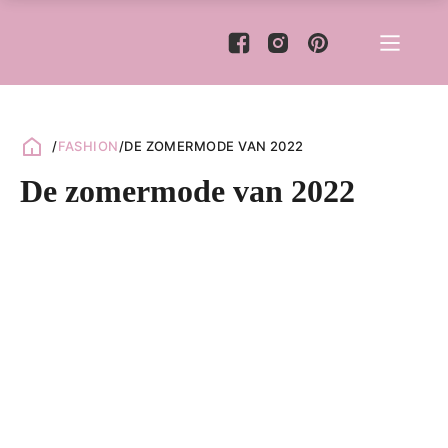
/
FASHION
/
DE ZOMERMODE VAN 2022
De zomermode van 2022