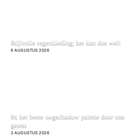
Stijlvolle regenkleding; het kan dus wel!
6 AUGUSTUS 2026
8x het beste oogschaduw palette door ons
getest
3 AUGUSTUS 2026