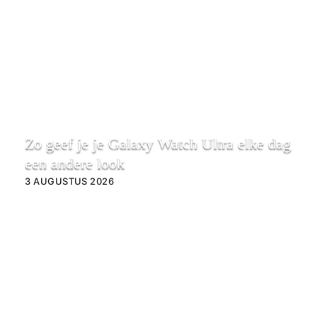
Zo geef je je Galaxy Watch Ultra elke dag
een andere look
3 AUGUSTUS 2026