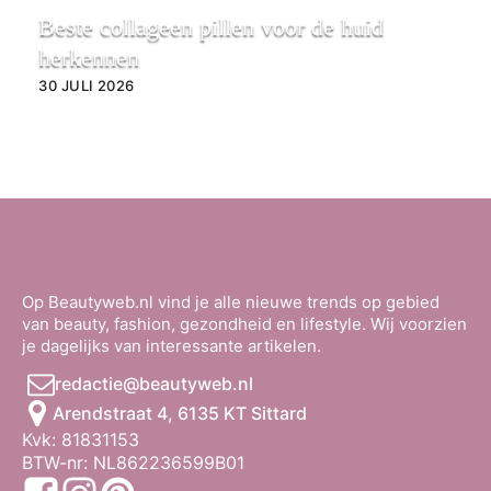
Beste collageen pillen voor de huid
herkennen
30 JULI 2026
Op Beautyweb.nl vind je alle nieuwe trends op gebied
van beauty, fashion, gezondheid en lifestyle. Wij voorzien
je dagelijks van interessante artikelen.
redactie@beautyweb.nl
Arendstraat 4, 6135 KT Sittard
Kvk: 81831153
BTW-nr: NL862236599B01