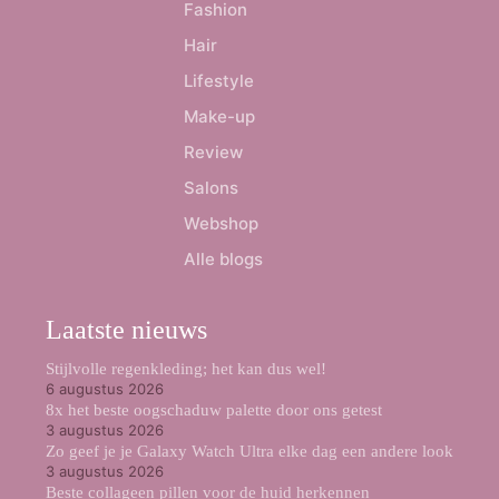
Fashion
Hair
Lifestyle
Make-up
Review
Salons
Webshop
Alle blogs
Laatste nieuws
Stijlvolle regenkleding; het kan dus wel!
6 augustus 2026
8x het beste oogschaduw palette door ons getest
3 augustus 2026
Zo geef je je Galaxy Watch Ultra elke dag een andere look
3 augustus 2026
Beste collageen pillen voor de huid herkennen