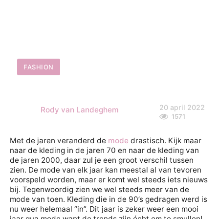
FASHION
20 april 2022
Rody van Landeghem
1571
Met de jaren veranderd de
mode
drastisch. Kijk maar
naar de kleding in de jaren 70 en naar de kleding van
de jaren 2000, daar zul je een groot verschil tussen
zien. De mode van elk jaar kan meestal al van tevoren
voorspeld worden, maar er komt wel steeds iets nieuws
bij. Tegenwoordig zien we wel steeds meer van de
mode van toen. Kleding die in de 90’s gedragen werd is
nu weer helemaal “in”. Dit jaar is zeker weer een mooi
jaar qua mode want de trends zijn écht om te smullen!