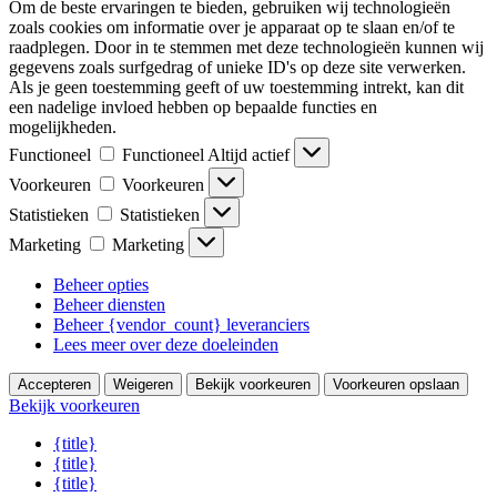
Om de beste ervaringen te bieden, gebruiken wij technologieën
zoals cookies om informatie over je apparaat op te slaan en/of te
raadplegen. Door in te stemmen met deze technologieën kunnen wij
gegevens zoals surfgedrag of unieke ID's op deze site verwerken.
Als je geen toestemming geeft of uw toestemming intrekt, kan dit
een nadelige invloed hebben op bepaalde functies en
mogelijkheden.
Functioneel
Functioneel
Altijd actief
Voorkeuren
Voorkeuren
Statistieken
Statistieken
Marketing
Marketing
Beheer opties
Beheer diensten
Beheer {vendor_count} leveranciers
Lees meer over deze doeleinden
Accepteren
Weigeren
Bekijk voorkeuren
Voorkeuren opslaan
Bekijk voorkeuren
{title}
{title}
{title}