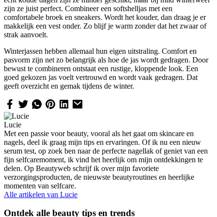
zijn ze juist perfect. Combineer een softshelljas met een
comfortabele broek en sneakers. Wordt het kouder, dan draag je er
makkelijk een vest onder. Zo blijf je warm zonder dat het zwaar of
strak aanvoelt.
Winterjassen hebben allemaal hun eigen uitstraling. Comfort en
pasvorm zijn net zo belangrijk als hoe de jas wordt gedragen. Door
bewust te combineren ontstaat een rustige, kloppende look. Een
goed gekozen jas voelt vertrouwd en wordt vaak gedragen. Dat
geeft overzicht en gemak tijdens de winter.
Lucie
Met een passie voor beauty, vooral als het gaat om skincare en
nagels, deel ik graag mijn tips en ervaringen. Of ik nu een nieuw
serum test, op zoek ben naar de perfecte nagellak of geniet van een
fijn selfcaremoment, ik vind het heerlijk om mijn ontdekkingen te
delen. Op Beautyweb schrijf ik over mijn favoriete
verzorgingsproducten, de nieuwste beautyroutines en heerlijke
momenten van selfcare.
Alle artikelen van
Lucie
Ontdek alle beauty tips en trends