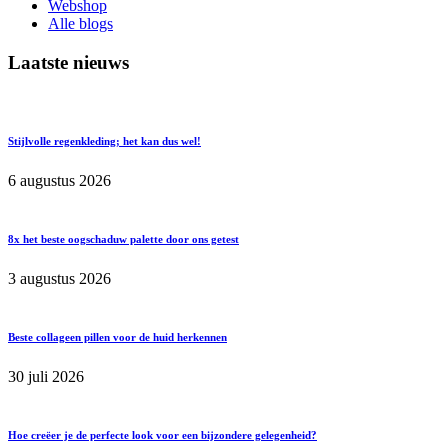
Webshop
Alle blogs
Laatste nieuws
Stijlvolle regenkleding; het kan dus wel!
6 augustus 2026
8x het beste oogschaduw palette door ons getest
3 augustus 2026
Beste collageen pillen voor de huid herkennen
30 juli 2026
Hoe creëer je de perfecte look voor een bijzondere gelegenheid?