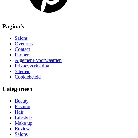
Pagina's
Salons
Over ons
Contact
Partners
Algemene voorwaarden
Privacyverklaring
Sitemap
Cookiebeleid
Categorieën
Beauty
Fashion
Hair
Lifestyle
Make-up
Review
Salons