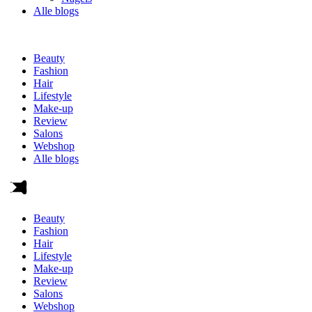
Alle blogs
Beauty
Fashion
Hair
Lifestyle
Make-up
Review
Salons
Webshop
Alle blogs
Beauty
Fashion
Hair
Lifestyle
Make-up
Review
Salons
Webshop