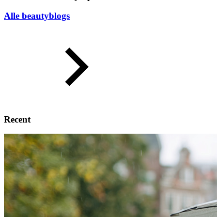
Alle beautyblogs
Recent