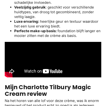
schadelijke invloeden.
Veelzijdig gebruik
: geschikt voor verschillende
huidtypes, van droog tot gecombineerd, zonder
vettig laagje.
Luxe ervaring:
heerlijke geur en textuur waardoor
het een luxe ervaring biedt.
Perfecte make-up basis:
foundation blijft langer en
mooier zitten met de crème als basis.
Mijn Charlotte Tilbury Magic
Cream review
Na het horen van alle lof voor deze crème, was ik enorm
benieuwd of het product echt zo goed is als iedereen