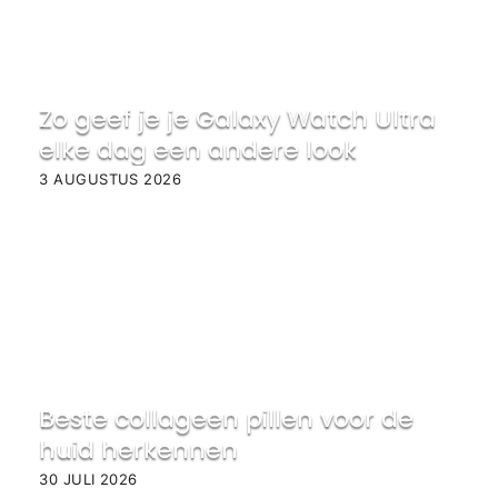
Zo geef je je Galaxy Watch Ultra
elke dag een andere look
3 AUGUSTUS 2026
Beste collageen pillen voor de
huid herkennen
30 JULI 2026