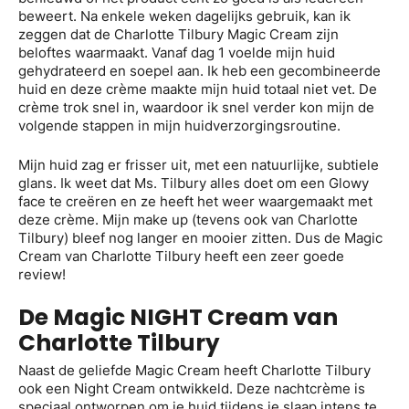
beweert. Na enkele weken dagelijks gebruik, kan ik
zeggen dat de Charlotte Tilbury Magic Cream zijn
beloftes waarmaakt. Vanaf dag 1 voelde mijn huid
gehydrateerd en soepel aan. Ik heb een gecombineerde
huid en deze crème maakte mijn huid totaal niet vet. De
crème trok snel in, waardoor ik snel verder kon mijn de
volgende stappen in mijn huidverzorgingsroutine.
Mijn huid zag er frisser uit, met een natuurlijke, subtiele
glans. Ik weet dat Ms. Tilbury alles doet om een Glowy
face te creëren en ze heeft het weer waargemaakt met
deze crème. Mijn make up (tevens ook van Charlotte
Tilbury) bleef nog langer en mooier zitten. Dus de Magic
Cream van Charlotte Tilbury heeft een zeer goede
review!
De Magic NIGHT Cream van
Charlotte Tilbury
Naast de geliefde Magic Cream heeft Charlotte Tilbury
ook een Night Cream ontwikkeld. Deze nachtcrème is
speciaal ontworpen om je huid tijdens je slaap intens te