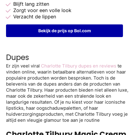
Blijft lang zitten
Zorgt voor een volle look
Verzacht de lippen
Bekijk de prijs op Bol.com
Dupes
Er zijn veel viral
Charlotte Tilbury dupes en reviews
te
vinden online, waarin betaalbare alternatieven voor haar
populaire producten worden besproken. Toch is de
belevenis van de dupes anders dan de producten van
Charlotte Tilbury. Haar producten bieden niet alleen luxe,
maar ook de zekerheid van een stralende look en
langdurige resultaten. Of je nu kiest voor haar iconische
lipsticks, haar oogschaduwpaletten, of haar
huidverzorgingsproducten, met Charlotte Tilbury voeg je
altijd een vleugje glamour toe aan je routine
Charlotte Tilbury Magic Cream