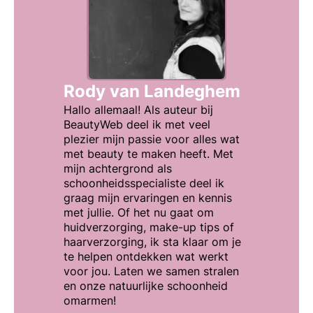
Rody van Landeghem
Hallo allemaal! Als auteur bij
BeautyWeb deel ik met veel
plezier mijn passie voor alles wat
met beauty te maken heeft. Met
mijn achtergrond als
schoonheidsspecialiste deel ik
graag mijn ervaringen en kennis
met jullie. Of het nu gaat om
huidverzorging, make-up tips of
haarverzorging, ik sta klaar om je
te helpen ontdekken wat werkt
voor jou. Laten we samen stralen
en onze natuurlijke schoonheid
omarmen!