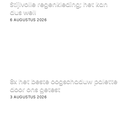
Stijlvolle regenkleding; het kan
dus wel!
6 AUGUSTUS 2026
8x het beste oogschaduw palette
door ons getest
3 AUGUSTUS 2026