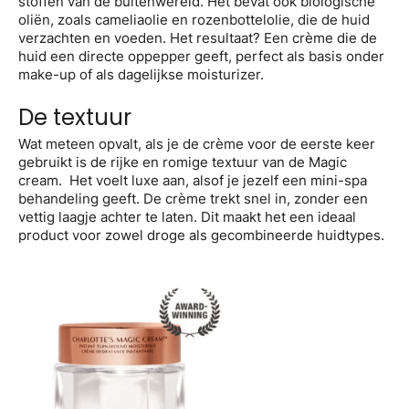
stoffen van de buitenwereld. Het bevat ook biologische
oliën, zoals cameliaolie en rozenbottelolie, die de huid
verzachten en voeden. Het resultaat? Een crème die de
huid een directe oppepper geeft, perfect als basis onder
make-up of als dagelijkse moisturizer.
De textuur
Wat meteen opvalt, als je de crème voor de eerste keer
gebruikt is de rijke en romige textuur van de Magic
cream. Het voelt luxe aan, alsof je jezelf een mini-spa
behandeling geeft. De crème trekt snel in, zonder een
vettig laagje achter te laten. Dit maakt het een ideaal
product voor zowel droge als gecombineerde huidtypes.