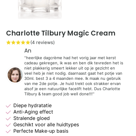
Charlotte Tilbury Magic Cream
(4 reviews)
An
''heerlijke dagcrème had het vorig jaar met kerst
cadeau gekregen, ik was en ben dik tevreden het is
niet plakkerig smeert lekker uit op je gezicht en
veel heb je niet nodig. daarnaast gaat het potje van
30ml. best 3 a 4 maanden mee. Ik maak nu gebruik
van me 2de potje. Je huid trekt ook strakker ervan
alsof je een natuurlijke facelift hebt. Dus Charlotte
Tilbury & team good job well done!!!''
Diepe hydratatie
Anti-Aging effect
Stralende gloed
Geschikt voor alle huidtypes
Perfecte Make-up basis