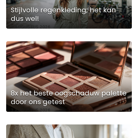
Stijlvolle regenkleding; het kan
dus wel!
6 AUGUSTUS 2026
8x het beste oogschaduw palette
door ons getest
3 AUGUSTUS 2026