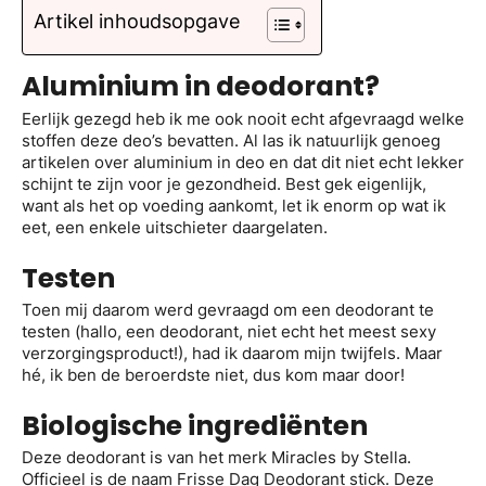
Artikel inhoudsopgave
Aluminium in deodorant?
Eerlijk gezegd heb ik me ook nooit echt afgevraagd welke
stoffen deze deo’s bevatten. Al las ik natuurlijk genoeg
artikelen over aluminium in deo en dat dit niet echt lekker
schijnt te zijn voor je gezondheid. Best gek eigenlijk,
want als het op voeding aankomt, let ik enorm op wat ik
eet, een enkele uitschieter daargelaten.
Testen
Toen mij daarom werd gevraagd om een deodorant te
testen (hallo, een deodorant, niet echt het meest sexy
verzorgingsproduct!), had ik daarom mijn twijfels. Maar
hé, ik ben de beroerdste niet, dus kom maar door!
Biologische ingrediënten
Deze deodorant is van het merk Miracles by Stella.
Officieel is de naam
Frisse Dag Deodorant stick. Deze