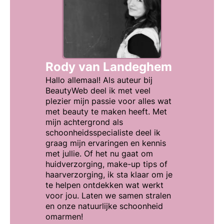
Rody van Landeghem
Hallo allemaal! Als auteur bij
BeautyWeb deel ik met veel
plezier mijn passie voor alles wat
met beauty te maken heeft. Met
mijn achtergrond als
schoonheidsspecialiste deel ik
graag mijn ervaringen en kennis
met jullie. Of het nu gaat om
huidverzorging, make-up tips of
haarverzorging, ik sta klaar om je
te helpen ontdekken wat werkt
voor jou. Laten we samen stralen
en onze natuurlijke schoonheid
omarmen!