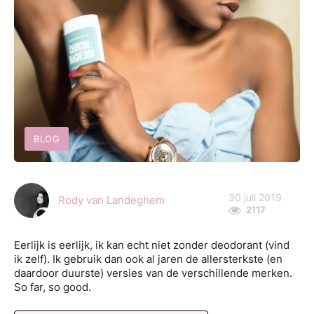
BLOG
30 juli 2019
Rody van Landeghem
2117
Eerlijk is eerlijk, ik kan echt niet zonder deodorant (vind
ik zelf). Ik gebruik dan ook al jaren de allersterkste (en
daardoor duurste) versies van de verschillende merken.
So far, so good.