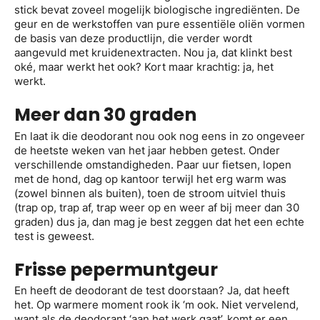
stick
bevat zoveel mogelijk biologische ingrediënten. De
geur en de werkstoffen van pure essentiële oliën vormen
de basis van deze productlijn, die verder wordt
aangevuld met kruidenextracten. Nou ja, dat klinkt best
oké, maar werkt het ook? Kort maar krachtig: ja, het
werkt.
Meer dan 30 graden
En laat ik die deodorant nou ook nog eens in zo ongeveer
de heetste weken van het jaar hebben getest. Onder
verschillende omstandigheden. Paar uur fietsen, lopen
met de hond, dag op kantoor terwijl het erg warm was
(zowel binnen als buiten), toen de stroom uitviel thuis
(trap op, trap af, trap weer op en weer af bij meer dan 30
graden) dus ja, dan mag je best zeggen dat het een echte
test is geweest.
Frisse pepermuntgeur
En heeft de deodorant de test doorstaan? Ja, dat heeft
het. Op warmere moment rook ik ‘m ook. Niet vervelend,
want als de deodorant ‘aan het werk gaat’, komt er een