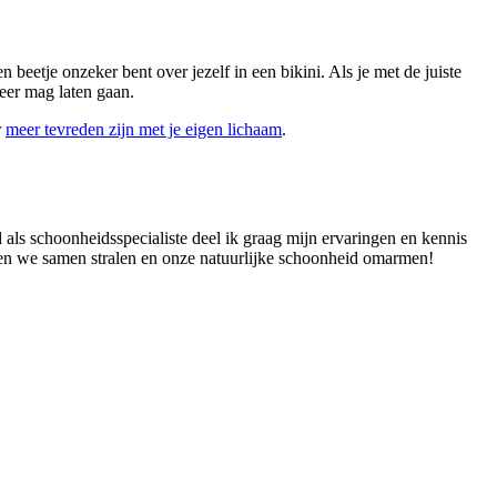
 beetje onzeker bent over jezelf in een bikini. Als je met de juiste
meer mag laten gaan.
r
meer tevreden zijn met je eigen lichaam
.
 als schoonheidsspecialiste deel ik graag mijn ervaringen en kennis
aten we samen stralen en onze natuurlijke schoonheid omarmen!