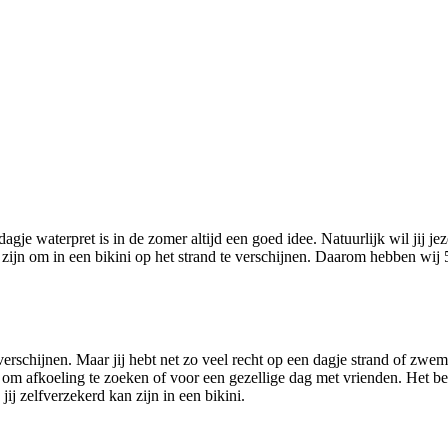
gje waterpret is in de zomer altijd een goed idee. Natuurlijk wil jij je
ijn om in een bikini op het strand te verschijnen. Daarom hebben wij 5 t
verschijnen. Maar jij hebt net zo veel recht op een dagje strand of zwe
nd, om afkoeling te zoeken of voor een gezellige dag met vrienden. Het be
jij zelfverzekerd kan zijn in een bikini.