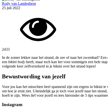
Rody van Landeghem
25 juli 2022
2433
In de zomer lekker naar het strand, de zee of naar het zwembad? Een da
een
bikini body
heeft, maar toch kan het voor sommigen een hele stap z
volgende keer zelfverzekerd in je bikini over het strand lopen!
Bewustwording van jezelf
Voor jou kan het misschien heel spannend zijn om ergens in bikini te 
om hoe je eruit ziet. Uiteindelijk ga je toch voor jezelf naar het stra
hoeft te zijn. Wees lief voor jezelf en lees hieronder de 5 tips waarmee 
Instagram