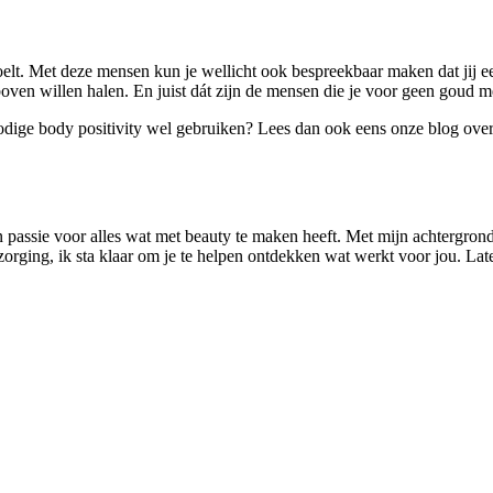
voelt. Met deze mensen kun je wellicht ook bespreekbaar maken dat jij een
boven willen halen. En juist dát zijn de mensen die je voor geen goud 
e nodige body positivity wel gebruiken? Lees dan ook eens onze blog ove
n passie voor alles wat met beauty te maken heeft. Met mijn achtergrond
rzorging, ik sta klaar om je te helpen ontdekken wat werkt voor jou. L