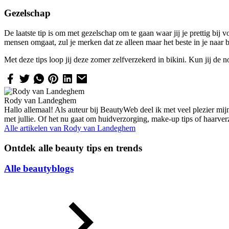
Gezelschap
De laatste tip is om met gezelschap om te gaan waar jij je prettig bij 
mensen omgaat, zul je merken dat ze alleen maar het beste in je naar 
Met deze tips loop jij deze zomer zelfverzekerd in bikini. Kun jij d
Rody van Landeghem
Hallo allemaal! Als auteur bij BeautyWeb deel ik met veel plezier mij
met jullie. Of het nu gaat om huidverzorging, make-up tips of haarve
Alle artikelen van
Rody van Landeghem
Ontdek alle beauty tips en trends
Alle beautyblogs