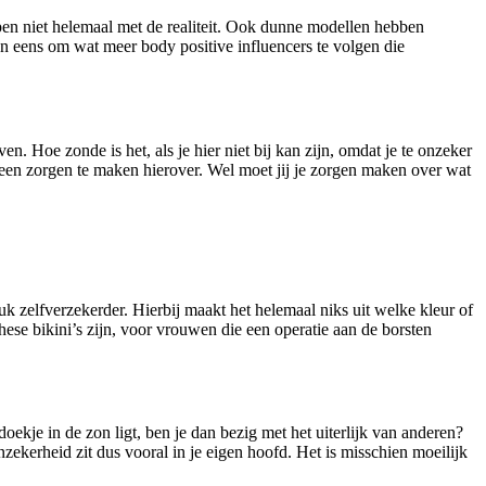
ppen niet helemaal met de realiteit. Ook dunne modellen hebben
r dan eens om wat meer body positive influencers te volgen die
n. Hoe zonde is het, als je hier niet bij kan zijn, omdat je te onzeker
r geen zorgen te maken hierover. Wel moet jij je zorgen maken over wat
stuk zelfverzekerder. Hierbij maakt het helemaal niks uit welke kleur of
these bikini’s zijn, voor vrouwen die een operatie aan de borsten
doekje in de zon ligt, ben je dan bezig met het uiterlijk van anderen?
nzekerheid zit dus vooral in je eigen hoofd. Het is misschien moeilijk