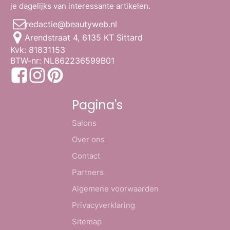
je dagelijks van interessante artikelen.
redactie@beautyweb.nl
Arendstraat 4, 6135 KT Sittard
Kvk: 81831153
BTW-nr: NL862236599B01
Pagina's
Salons
Over ons
Contact
Partners
Algemene voorwaarden
Privacyverklaring
Sitemap