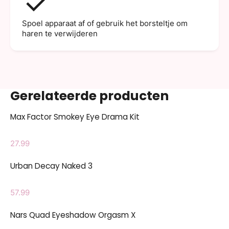
Spoel apparaat af of gebruik het borsteltje om
haren te verwijderen
Gerelateerde producten
Max Factor Smokey Eye Drama Kit
27.99
Urban Decay Naked 3
57.99
Nars Quad Eyeshadow Orgasm X