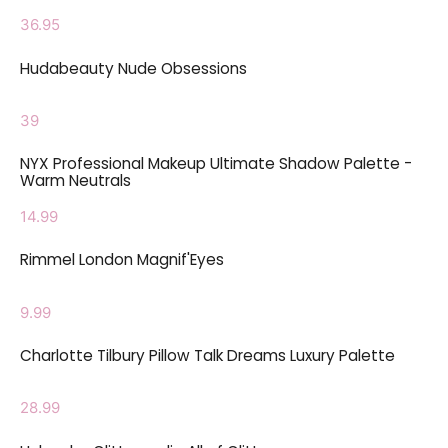
36.95
Hudabeauty Nude Obsessions
39
NYX Professional Makeup Ultimate Shadow Palette -
Warm Neutrals
14.99
Rimmel London Magnif'Eyes
9.99
Charlotte Tilbury Pillow Talk Dreams Luxury Palette
28.99