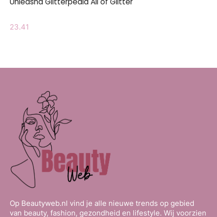
Unleasha Glitterpedia All of Glitter
23.41
Op Beautyweb.nl vind je alle nieuwe trends op gebied
van beauty, fashion, gezondheid en lifestyle. Wij voorzien