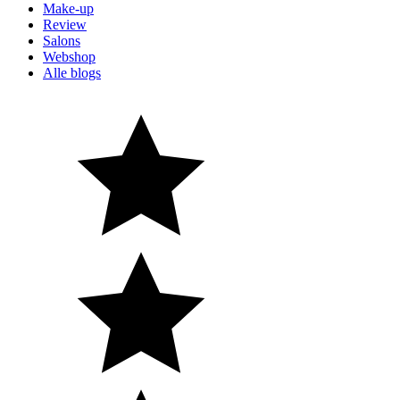
Make-up
Review
Salons
Webshop
Alle blogs