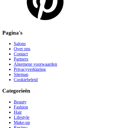
Pagina's
Salons
Over ons
Contact
Partners
Algemene voorwaarden
Privacyverklaring
Sitemap
Cookiebeleid
Categorieën
Beauty
Fashion
Hair
Lifestyle
Make-up
Review