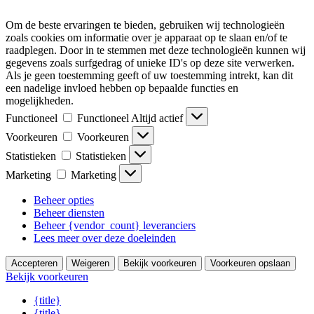
Om de beste ervaringen te bieden, gebruiken wij technologieën
zoals cookies om informatie over je apparaat op te slaan en/of te
raadplegen. Door in te stemmen met deze technologieën kunnen wij
gegevens zoals surfgedrag of unieke ID's op deze site verwerken.
Als je geen toestemming geeft of uw toestemming intrekt, kan dit
een nadelige invloed hebben op bepaalde functies en
mogelijkheden.
Functioneel
Functioneel
Altijd actief
Voorkeuren
Voorkeuren
Statistieken
Statistieken
Marketing
Marketing
Beheer opties
Beheer diensten
Beheer {vendor_count} leveranciers
Lees meer over deze doeleinden
Accepteren
Weigeren
Bekijk voorkeuren
Voorkeuren opslaan
Bekijk voorkeuren
{title}
{title}