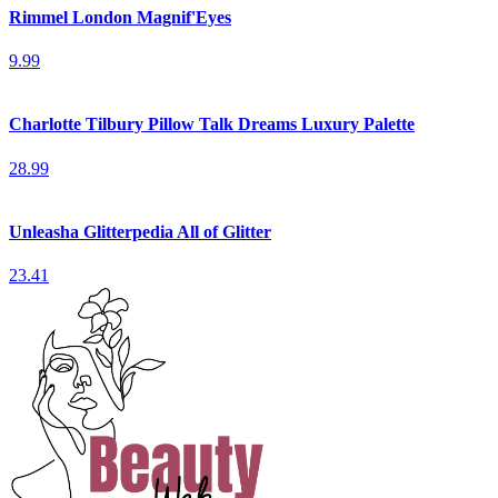
Rimmel London Magnif'Eyes
9.99
Charlotte Tilbury Pillow Talk Dreams Luxury Palette
28.99
Unleasha Glitterpedia All of Glitter
23.41