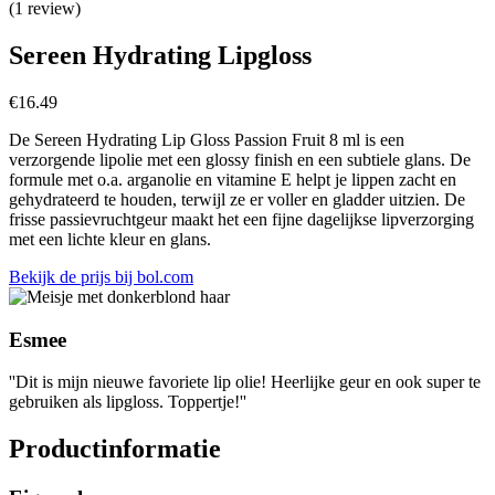
(1 review)
Sereen Hydrating Lipgloss
€
16.49
De Sereen Hydrating Lip Gloss Passion Fruit 8 ml is een
verzorgende lipolie met een glossy finish en een subtiele glans. De
formule met o.a. arganolie en vitamine E helpt je lippen zacht en
gehydrateerd te houden, terwijl ze er voller en gladder uitzien. De
frisse passievruchtgeur maakt het een fijne dagelijkse lipverzorging
met een lichte kleur en glans.
Bekijk de prijs bij bol.com
Esmee
''Dit is mijn nieuwe favoriete lip olie! Heerlijke geur en ook super te
gebruiken als lipgloss. Toppertje!''
Productinformatie