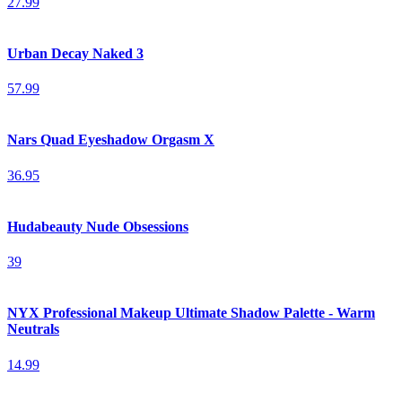
27.99
Urban Decay Naked 3
57.99
Nars Quad Eyeshadow Orgasm X
36.95
Hudabeauty Nude Obsessions
39
NYX Professional Makeup Ultimate Shadow Palette - Warm
Neutrals
14.99