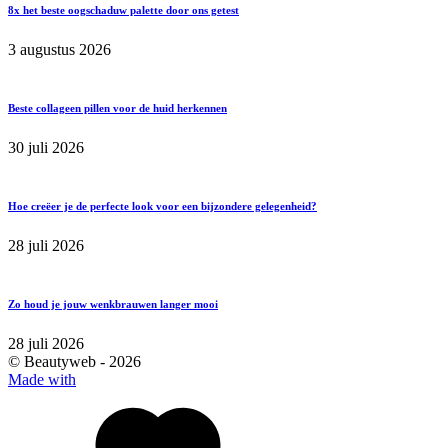
8x het beste oogschaduw palette door ons getest
3 augustus 2026
Beste collageen pillen voor de huid herkennen
30 juli 2026
Hoe creëer je de perfecte look voor een bijzondere gelegenheid?
28 juli 2026
Zo houd je jouw wenkbrauwen langer mooi
28 juli 2026
© Beautyweb -
2026
Made with