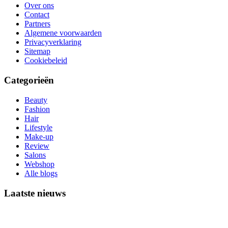
Over ons
Contact
Partners
Algemene voorwaarden
Privacyverklaring
Sitemap
Cookiebeleid
Categorieën
Beauty
Fashion
Hair
Lifestyle
Make-up
Review
Salons
Webshop
Alle blogs
Laatste nieuws