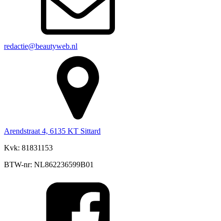
redactie@beautyweb.nl
Arendstraat 4, 6135 KT Sittard
Kvk: 81831153
BTW-nr: NL862236599B01