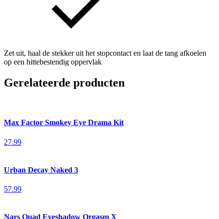
Zet uit, haal de stekker uit het stopcontact en laat de tang afkoelen
op een hittebestendig oppervlak
Gerelateerde producten
Max Factor Smokey Eye Drama Kit
27.99
Urban Decay Naked 3
57.99
Nars Quad Eyeshadow Orgasm X