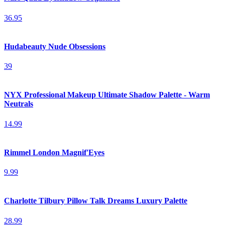
36.95
Hudabeauty Nude Obsessions
39
NYX Professional Makeup Ultimate Shadow Palette - Warm
Neutrals
14.99
Rimmel London Magnif'Eyes
9.99
Charlotte Tilbury Pillow Talk Dreams Luxury Palette
28.99