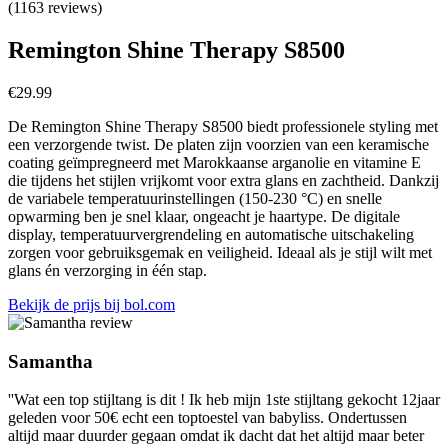
(1163 reviews)
Remington Shine Therapy S8500
€
29.99
De Remington Shine Therapy S8500 biedt professionele styling met
een verzorgende twist. De platen zijn voorzien van een keramische
coating geïmpregneerd met Marokkaanse arganolie en vitamine E
die tijdens het stijlen vrijkomt voor extra glans en zachtheid. Dankzij
de variabele temperatuurinstellingen (150-230 °C) en snelle
opwarming ben je snel klaar, ongeacht je haartype. De digitale
display, temperatuurvergrendeling en automatische uitschakeling
zorgen voor gebruiksgemak en veiligheid. Ideaal als je stijl wilt met
glans én verzorging in één stap.
Bekijk de prijs bij bol.com
Samantha
''Wat een top stijltang is dit ! Ik heb mijn 1ste stijltang gekocht 12jaar
geleden voor 50€ echt een toptoestel van babyliss. Ondertussen
altijd maar duurder gegaan omdat ik dacht dat het altijd maar beter