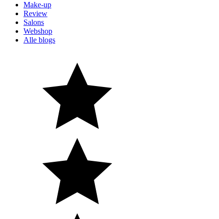
Make-up
Review
Salons
Webshop
Alle blogs