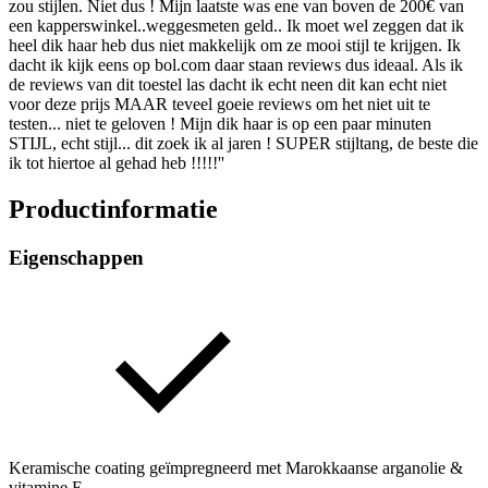
zou stijlen. Niet dus ! Mijn laatste was ene van boven de 200€ van
een kapperswinkel..weggesmeten geld.. Ik moet wel zeggen dat ik
heel dik haar heb dus niet makkelijk om ze mooi stijl te krijgen. Ik
dacht ik kijk eens op bol.com daar staan reviews dus ideaal. Als ik
de reviews van dit toestel las dacht ik echt neen dit kan echt niet
voor deze prijs MAAR teveel goeie reviews om het niet uit te
testen... niet te geloven ! Mijn dik haar is op een paar minuten
STIJL, echt stijl... dit zoek ik al jaren ! SUPER stijltang, de beste die
ik tot hiertoe al gehad heb !!!!!''
Productinformatie
Eigenschappen
Keramische coating geïmpregneerd met Marokkaanse arganolie &
vitamine E