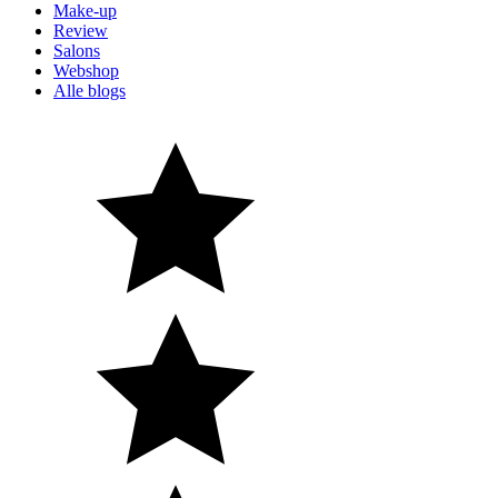
Make-up
Review
Salons
Webshop
Alle blogs