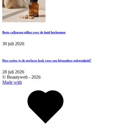
Beste collageen pillen voor de huid herkennen
30 juli 2026
Hoe creëer je de perfecte look voor een bijzondere gelegenheid?
28 juli 2026
© Beautyweb -
2026
Made with