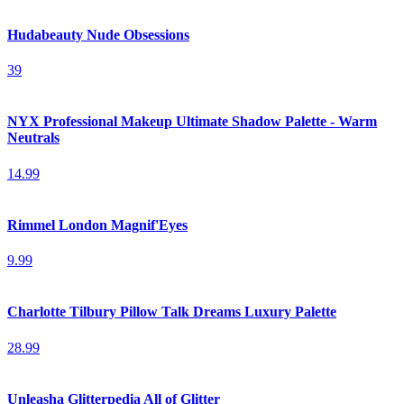
Hudabeauty Nude Obsessions
39
NYX Professional Makeup Ultimate Shadow Palette - Warm
Neutrals
14.99
Rimmel London Magnif'Eyes
9.99
Charlotte Tilbury Pillow Talk Dreams Luxury Palette
28.99
Unleasha Glitterpedia All of Glitter