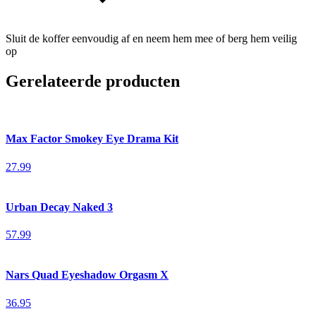
Sluit de koffer eenvoudig af en neem hem mee of berg hem veilig
op
Gerelateerde producten
Max Factor Smokey Eye Drama Kit
27.99
Urban Decay Naked 3
57.99
Nars Quad Eyeshadow Orgasm X
36.95