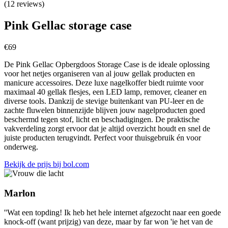
(12 reviews)
Pink Gellac storage case
€
69
De Pink Gellac Opbergdoos Storage Case is de ideale oplossing
voor het netjes organiseren van al jouw gellak producten en
manicure accessoires. Deze luxe nagelkoffer biedt ruimte voor
maximaal 40 gellak flesjes, een LED lamp, remover, cleaner en
diverse tools. Dankzij de stevige buitenkant van PU-leer en de
zachte fluwelen binnenzijde blijven jouw nagelproducten goed
beschermd tegen stof, licht en beschadigingen. De praktische
vakverdeling zorgt ervoor dat je altijd overzicht houdt en snel de
juiste producten terugvindt. Perfect voor thuisgebruik én voor
onderweg.
Bekijk de prijs bij bol.com
Marlon
''Wat een topding! Ik heb het hele internet afgezocht naar een goede
knock-off (want prijzig) van deze, maar by far won 'ie het van de