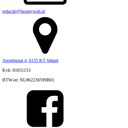
redactie@beautyweb.nl
Arendstraat 4, 6135 KT Sittard
Kvk: 81831153
BTW-nr: NL862236599B01