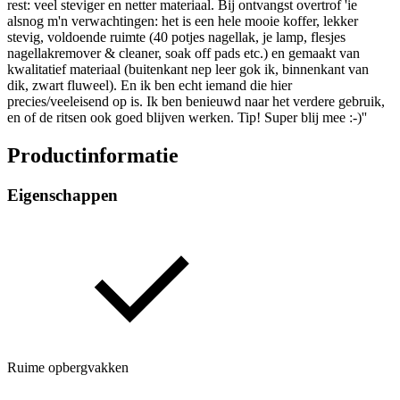
rest: veel steviger en netter materiaal. Bij ontvangst overtrof 'ie
alsnog m'n verwachtingen: het is een hele mooie koffer, lekker
stevig, voldoende ruimte (40 potjes nagellak, je lamp, flesjes
nagellakremover & cleaner, soak off pads etc.) en gemaakt van
kwalitatief materiaal (buitenkant nep leer gok ik, binnenkant van
dik, zwart fluweel). En ik ben echt iemand die hier
precies/veeleisend op is. Ik ben benieuwd naar het verdere gebruik,
en of de ritsen ook goed blijven werken. Tip! Super blij mee :-)''
Productinformatie
Eigenschappen
Ruime opbergvakken