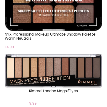
NYX Professional Makeup Ultimate Shadow Palette -
Warm Neutrals
14.99
Rimmel London Magnif'Eyes
9.99