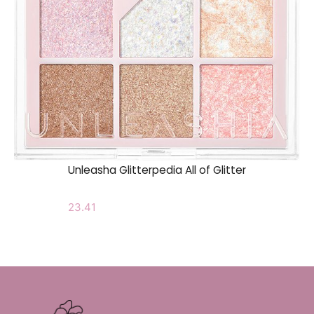
Unleasha Glitterpedia All of Glitter
23.41