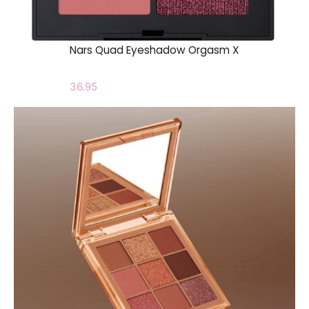
Nars Quad Eyeshadow Orgasm X
36.95