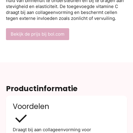
huid van binnenuit te ondersteunen en bij te dragen aan
stevigheid en elasticiteit. De toegevoegde vitamine C
draagt bij aan collageenvorming en beschermt cellen
tegen externe invloeden zoals zonlicht of vervuiling.
Bekijk de prijs bij bol.com
Productinformatie
Voordelen
Draagt bij aan collageenvorming voor