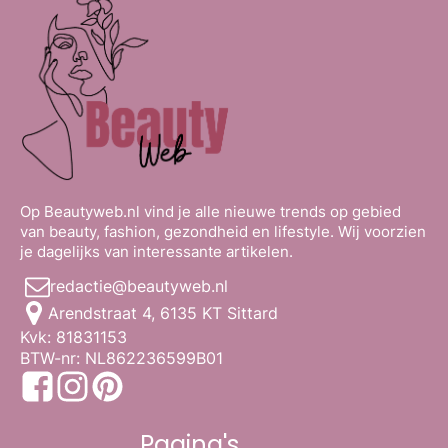
Op Beautyweb.nl vind je alle nieuwe trends op gebied
van beauty, fashion, gezondheid en lifestyle. Wij voorzien
je dagelijks van interessante artikelen.
redactie@beautyweb.nl
Arendstraat 4, 6135 KT Sittard
Kvk: 81831153
BTW-nr: NL862236599B01
Pagina's