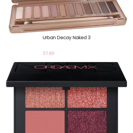
Urban Decay Naked 3
57.99