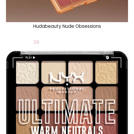
Hudabeauty Nude Obsessions
39