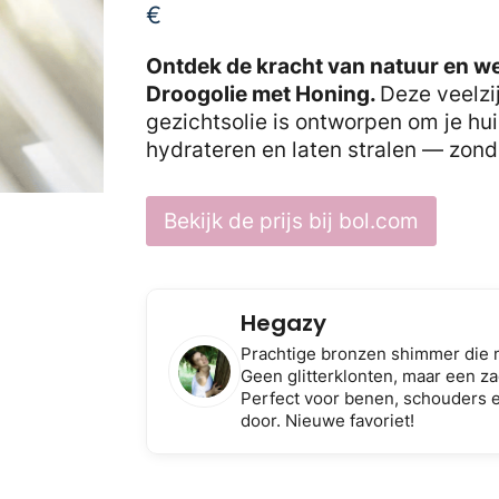
€
Ontdek de kracht van natuur en w
Droogolie met Honing.
Deze veelzij
gezichtsolie is ontworpen om je hui
hydrateren en laten stralen — zond
Bekijk de prijs bij bol.com
Hegazy
Prachtige bronzen shimmer die m
Geen glitterklonten, maar een zac
Perfect voor benen, schouders en
door. Nieuwe favoriet!