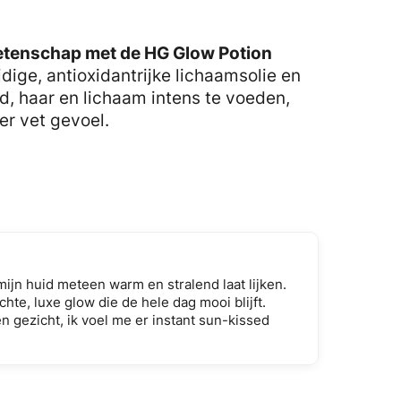
etenschap met de HG Glow Potion
dige, antioxidantrijke lichaamsolie en
d, haar en lichaam intens te voeden,
er vet gevoel.
ijn huid meteen warm en stralend laat lijken.
hte, luxe glow die de hele dag mooi blijft.
 gezicht, ik voel me er instant sun-kissed