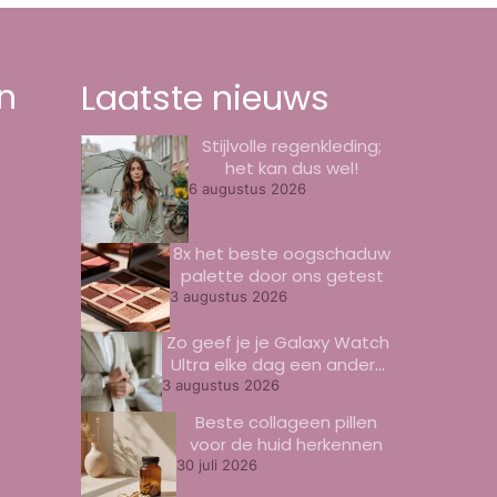
n
Laatste nieuws
Stijlvolle regenkleding;
het kan dus wel!
6 augustus 2026
8x het beste oogschaduw
palette door ons getest
3 augustus 2026
Zo geef je je Galaxy Watch
Ultra elke dag een andere
look
3 augustus 2026
Beste collageen pillen
voor de huid herkennen
30 juli 2026