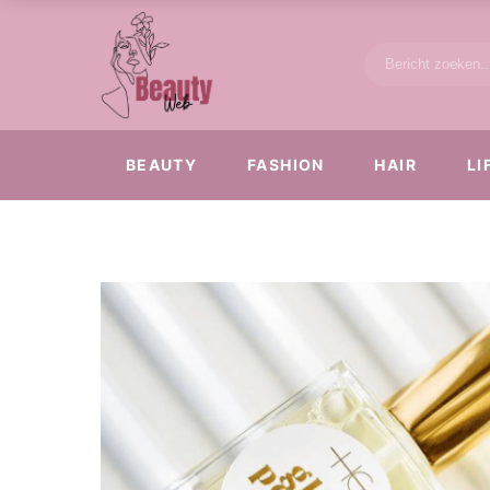
BEAUTY
FASHION
HAIR
LI