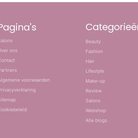
Categorieë
Pagina's
Salons
Beauty
Over ons
Fashion
Contact
Hair
Partners
Lifestyle
Algemene voorwaarden
Make-up
Privacyverklaring
Review
Sitemap
Salons
Cookiebeleid
Webshop
Alle blogs