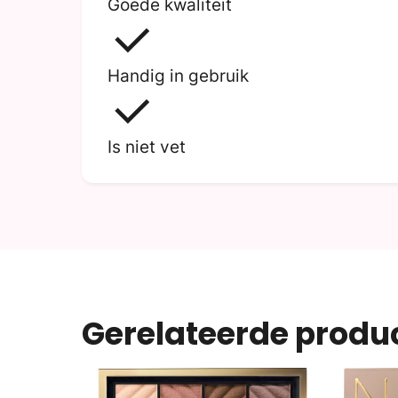
Goede kwaliteit
Handig in gebruik
Is niet vet
Gerelateerde produ