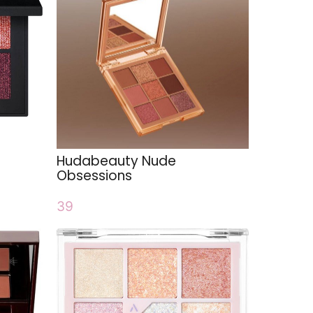
Hudabeauty Nude
Obsessions
39