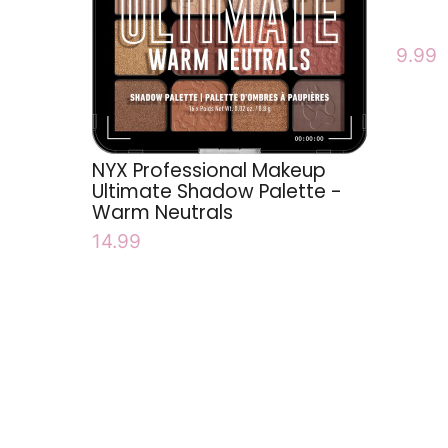
9.99
NYX Professional Makeup
Ultimate Shadow Palette -
Warm Neutrals
14.99