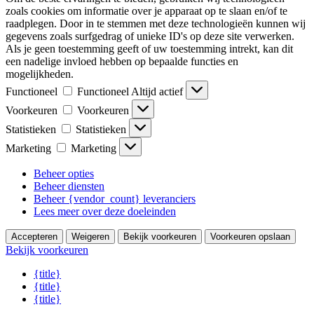
zoals cookies om informatie over je apparaat op te slaan en/of te
raadplegen. Door in te stemmen met deze technologieën kunnen wij
gegevens zoals surfgedrag of unieke ID's op deze site verwerken.
Als je geen toestemming geeft of uw toestemming intrekt, kan dit
een nadelige invloed hebben op bepaalde functies en
mogelijkheden.
Functioneel
Functioneel
Altijd actief
Voorkeuren
Voorkeuren
Statistieken
Statistieken
Marketing
Marketing
Beheer opties
Beheer diensten
Beheer {vendor_count} leveranciers
Lees meer over deze doeleinden
Accepteren
Weigeren
Bekijk voorkeuren
Voorkeuren opslaan
Bekijk voorkeuren
{title}
{title}
{title}