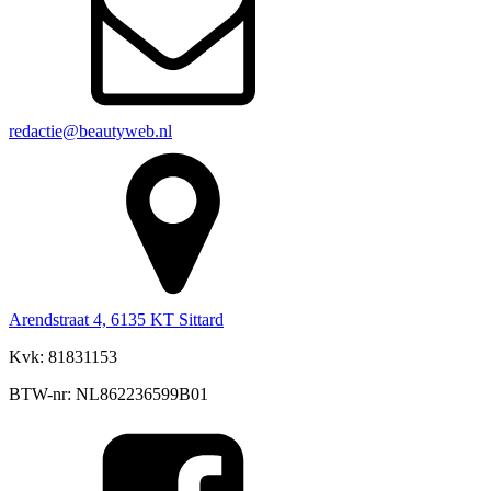
redactie@beautyweb.nl
Arendstraat 4, 6135 KT Sittard
Kvk: 81831153
BTW-nr: NL862236599B01