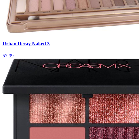
Urban Decay Naked 3
57.99