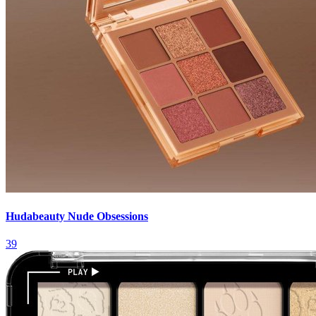
Hudabeauty Nude Obsessions
39