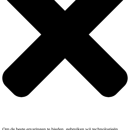
Om de beste ervaringen te bieden, gebruiken wij technologieën