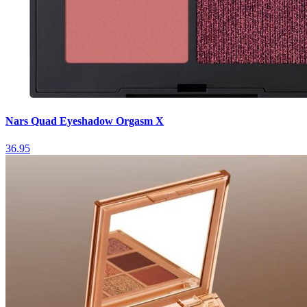
Nars Quad Eyeshadow Orgasm X
36.95