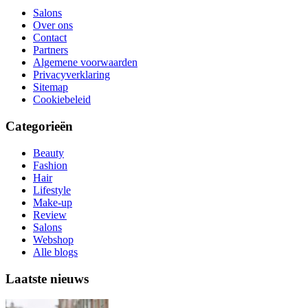
Salons
Over ons
Contact
Partners
Algemene voorwaarden
Privacyverklaring
Sitemap
Cookiebeleid
Categorieën
Beauty
Fashion
Hair
Lifestyle
Make-up
Review
Salons
Webshop
Alle blogs
Laatste nieuws