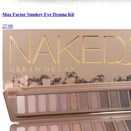
Max Factor Smokey Eye Drama Kit
27.99