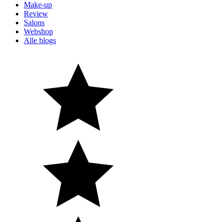
Make-up
Review
Salons
Webshop
Alle blogs