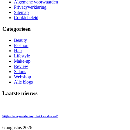
Algemene voorwaarden
Privacyverklaring
Sitemap
Cookiebeleid
Categorieën
Beauty
Fashion
Hair
Lifestyle
Make-up
Review
Salons
Webshop
Alle blogs
Laatste nieuws
Stijlvolle regenkleding; het kan dus wel!
6 augustus 2026