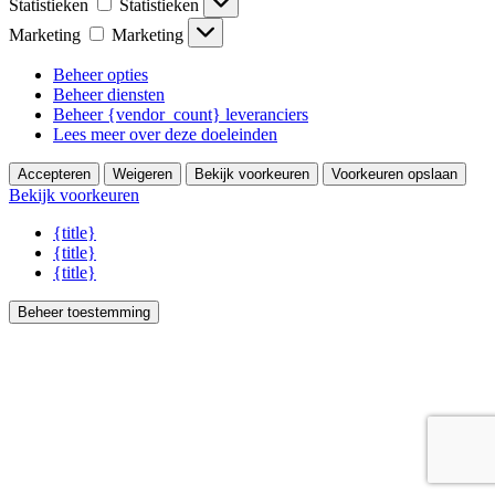
Statistieken
Statistieken
Marketing
Marketing
Beheer opties
Beheer diensten
Beheer {vendor_count} leveranciers
Lees meer over deze doeleinden
Accepteren
Weigeren
Bekijk voorkeuren
Voorkeuren opslaan
Bekijk voorkeuren
{title}
{title}
{title}
Beheer toestemming