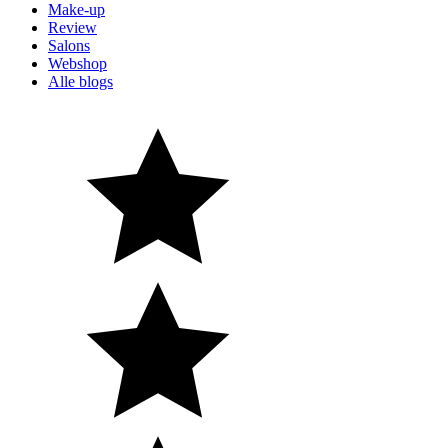
Make-up
Review
Salons
Webshop
Alle blogs