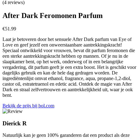
(4 reviews)
After Dark Feromonen Parfum
€
51.99
Laat je betoveren door het sensuele After Dark parfum van Eye of
Love en geef jezelf een onweerstaanbare aantrekkingskracht!
Speciaal ontwikkeld voor vrouwen, bevat dit parfum feromonen die
een sterke aantrekkingskracht hebben op mannen. Of je nu in de
slaapkamer bent, op het werk, onderweg of in een belangrijke
vergadering, dit parfum geeft je een extra boost. Het is geschikt voor
dagelijks gebruik en kan de hele dag gedragen worden. De
ingrediëntenlijst omvat ethanol, fragrance, aqua, propane-1,2-diol,
castor oil, estratetraenol en edetic acid. Ontdek de magie van After
Dark en straal zelfvertrouwen en aantrekkelijkheid uit, waar je ook
bent.
Bekijk de prijs bij bol.com
Dierick R
Natuurlijk kan je geen 100% garanderen dat een product als deze