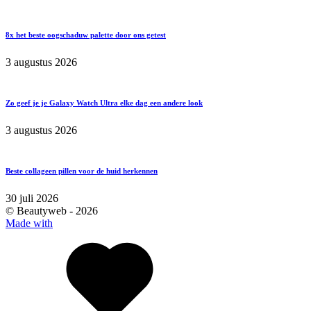
8x het beste oogschaduw palette door ons getest
3 augustus 2026
Zo geef je je Galaxy Watch Ultra elke dag een andere look
3 augustus 2026
Beste collageen pillen voor de huid herkennen
30 juli 2026
© Beautyweb -
2026
Made with