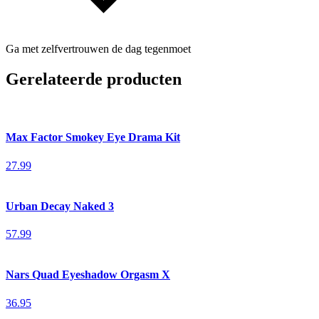
Ga met zelfvertrouwen de dag tegenmoet
Gerelateerde producten
Max Factor Smokey Eye Drama Kit
27.99
Urban Decay Naked 3
57.99
Nars Quad Eyeshadow Orgasm X
36.95