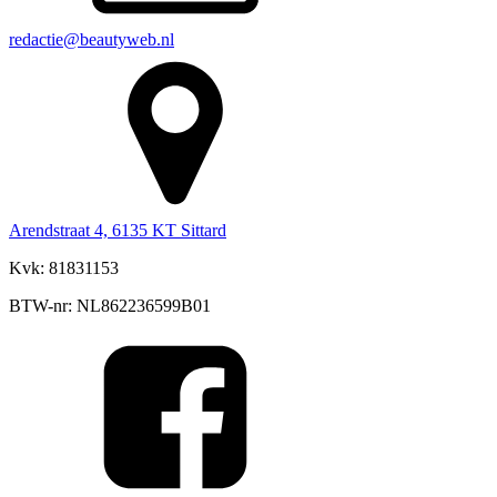
redactie@beautyweb.nl
Arendstraat 4, 6135 KT Sittard
Kvk: 81831153
BTW-nr: NL862236599B01