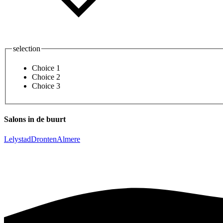
selection
Choice 1
Choice 2
Choice 3
Salons in de buurt
Lelystad
Dronten
Almere