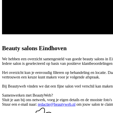
Beauty salons Eindhoven
We hebben een overzicht samengesteld van goede beauty salons in Eindh
Iedere salon is geselecteerd op basis van positieve klantbeoordelinge
Het overzicht kun je eenvoudig filteren op behandeling en locatie. Da
vertrouwen een keuze kunt maken voor je volgende afspraak.
Bij Beautyweb vinden we dat een fijne salon veel verschil kan maken
Samenwerken met BeautyWeb?
Sluit je aan bij ons netwerk, voeg je eigen details en de mooiste foto'
Stuur een e-mail naar:
redactie@beautyweb.nl
om jouw salon te claim