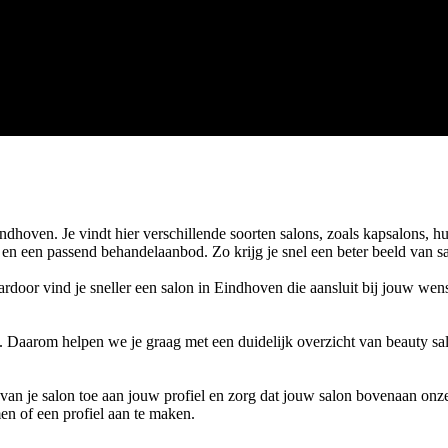
oven. Je vindt hier verschillende soorten salons, zoals kapsalons, hui
n en een passend behandelaanbod. Zo krijg je snel een beter beeld van s
ardoor vind je sneller een salon in Eindhoven die aansluit bij jouw we
. Daarom helpen we je graag met een duidelijk overzicht van beauty sa
s van je salon toe aan jouw profiel en zorg dat jouw salon bovenaan onze
en of een profiel aan te maken.