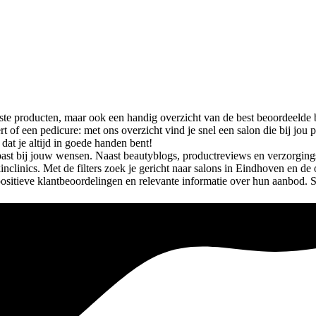
teste producten, maar ook een handig overzicht van de best beoordeelde 
rt of een pedicure: met ons overzicht vind je snel een salon die bij jo
dat je altijd in goede handen bent!
past bij jouw wensen. Naast beautyblogs, productreviews en verzorgings
inclinics. Met de filters zoek je gericht naar salons in Eindhoven en de
 positieve klantbeoordelingen en relevante informatie over hun aanbod. 