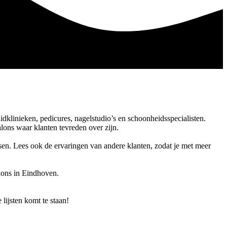
dklinieken, pedicures, nagelstudio’s en schoonheidsspecialisten.
alons waar klanten tevreden over zijn.
nsen. Lees ook de ervaringen van andere klanten, zodat je met meer
lons in Eindhoven.
 lijsten komt te staan!