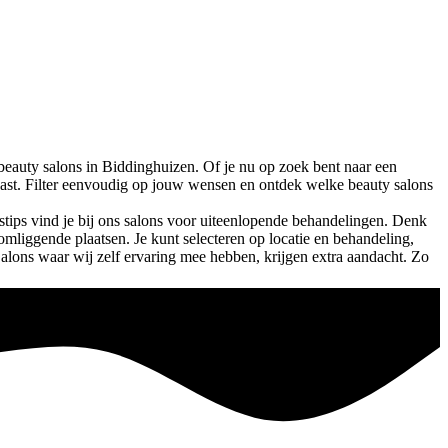
beauty salons in
Biddinghuizen
. Of je nu op zoek bent naar een
u past. Filter eenvoudig op jouw wensen en ontdek welke beauty salons
tips vind je bij ons salons voor uiteenlopende behandelingen. Denk
 omliggende plaatsen. Je kunt selecteren op locatie en behandeling,
Salons waar wij zelf ervaring mee hebben, krijgen extra aandacht. Zo