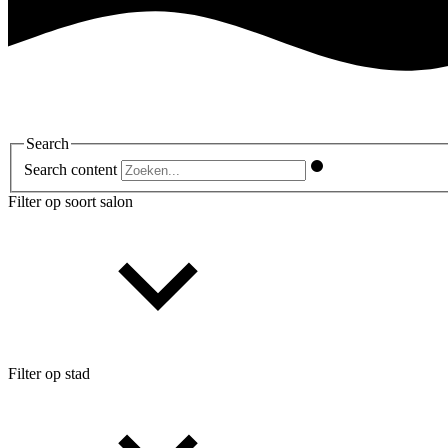
Search
Search content
Filter op soort salon
Filter op stad