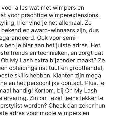
k voor alles wat met wimpers en
at voor prachtige wimperextensions,
yling, hier vind je het allemaal. Ze
 bekend en award-winnaars zijn, dus
n gegarandeerd. Ook voor semi-
en je hier aan het juiste adres. Het
tste trends en technieken, en zorgt dat
at Oh My Lash extra bijzonder maakt? Ze
 een opleidingsinstituut en groothandel,
beste skills hebben. Klanten zijn mega
e en het persoonlijke contact. Plus, je
maal handig! Kortom, bij Oh My Lash
e ervaring. Zin om jezelf eens lekker te
perstylist worden? Check dan zeker hun
uiste adres voor mooie wimpers en