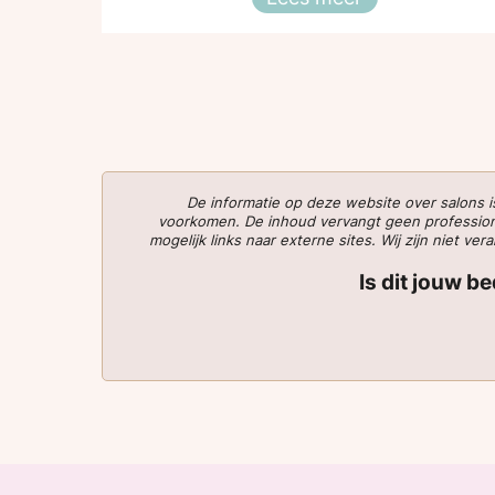
Vakvrouwen zijn het❤
De informatie op deze website over salons
voorkomen. De inhoud vervangt geen professionee
mogelijk links naar externe sites. Wij zijn niet 
Is dit jouw b