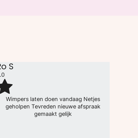
Ro S
.0
Wimpers laten doen vandaag Netjes
geholpen Tevreden nieuwe afspraak
gemaakt gelijk