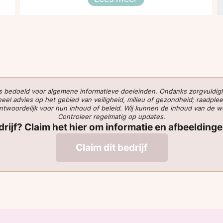
Aanrader :)
 is bedoeld voor algemene informatieve doeleinden. Ondanks zorgvuldi
l advies op het gebied van veiligheid, milieu of gezondheid; raadplee
verantwoordelijk voor hun inhoud of beleid. Wij kunnen de inhoud van de 
Controleer regelmatig op updates.
edrijf? Claim het hier om informatie en afbeelding
Claim dit bedrijf