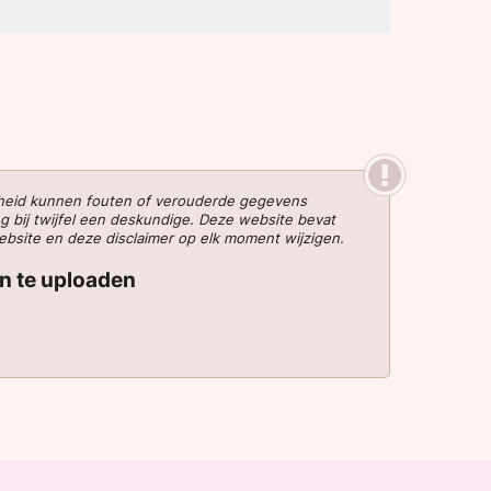
gheid kunnen fouten of verouderde gegevens
g bij twijfel een deskundige. Deze website bevat
website en deze disclaimer op elk moment wijzigen.
en te uploaden