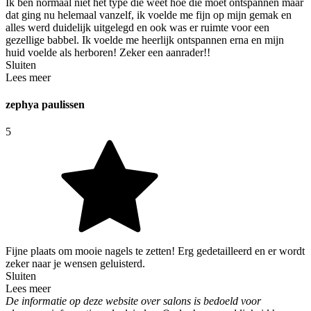
Ik ben normaal niet het type die weet hoe die moet ontspannen maar
dat ging nu helemaal vanzelf, ik voelde me fijn op mijn gemak en
alles werd duidelijk uitgelegd en ook was er ruimte voor een
gezellige babbel. Ik voelde me heerlijk ontspannen erna en mijn
huid voelde als herboren! Zeker een aanrader!!
Sluiten
Lees meer
zephya paulissen
5
Fijne plaats om mooie nagels te zetten! Erg gedetailleerd en er wordt
zeker naar je wensen geluisterd.
Sluiten
Lees meer
De informatie op deze website over salons is bedoeld voor