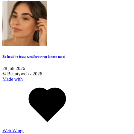
Zo houd je jouw wenkbrauwen langer mooi
28 juli 2026
© Beautyweb -
2026
Made with
Web Wings