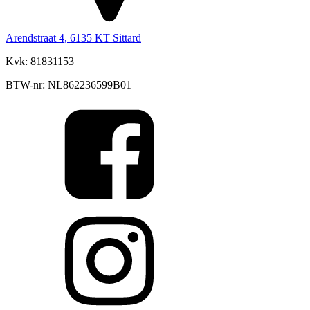
Arendstraat 4, 6135 KT Sittard
Kvk: 81831153
BTW-nr: NL862236599B01