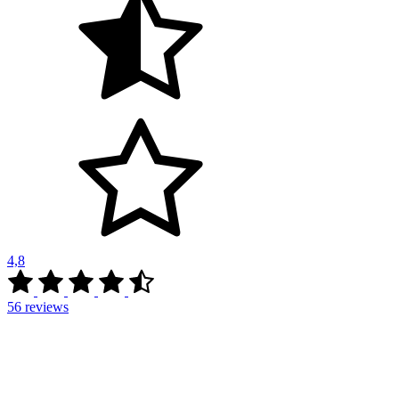
4,8
56
reviews