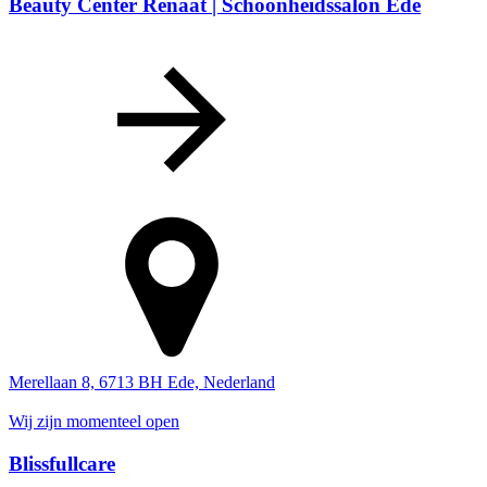
Beauty Center Renaat | Schoonheidssalon Ede
Merellaan 8, 6713 BH Ede, Nederland
Wij zijn momenteel open
Blissfullcare