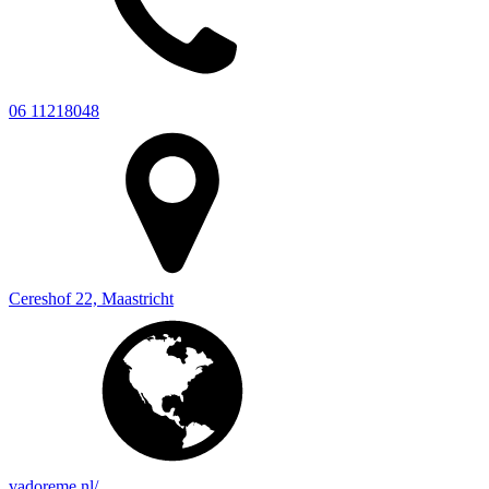
06 11218048
Cereshof 22, Maastricht
vadoreme.nl/