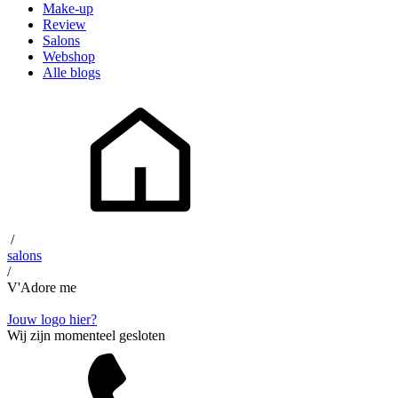
Make-up
Review
Salons
Webshop
Alle blogs
/
salons
/
V'Adore me
Jouw logo hier?
Wij zijn momenteel gesloten