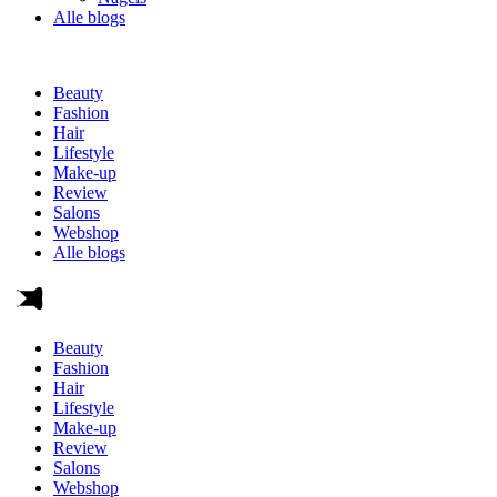
Alle blogs
Beauty
Fashion
Hair
Lifestyle
Make-up
Review
Salons
Webshop
Alle blogs
Beauty
Fashion
Hair
Lifestyle
Make-up
Review
Salons
Webshop