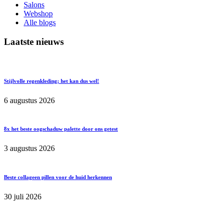
Salons
Webshop
Alle blogs
Laatste nieuws
Stijlvolle regenkleding; het kan dus wel!
6 augustus 2026
8x het beste oogschaduw palette door ons getest
3 augustus 2026
Beste collageen pillen voor de huid herkennen
30 juli 2026