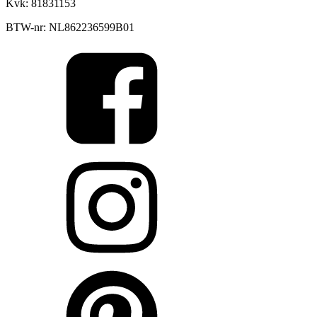
Kvk: 81831153
BTW-nr: NL862236599B01