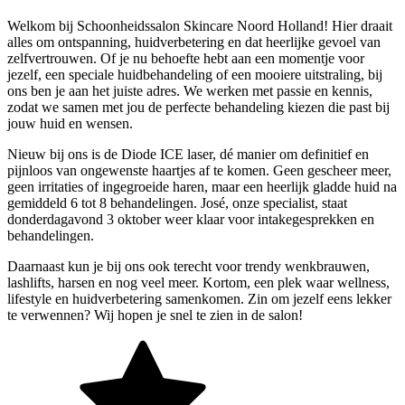
Welkom bij Schoonheidssalon Skincare Noord Holland! Hier draait
alles om ontspanning, huidverbetering en dat heerlijke gevoel van
zelfvertrouwen. Of je nu behoefte hebt aan een momentje voor
jezelf, een speciale huidbehandeling of een mooiere uitstraling, bij
ons ben je aan het juiste adres. We werken met passie en kennis,
zodat we samen met jou de perfecte behandeling kiezen die past bij
jouw huid en wensen.
Nieuw bij ons is de Diode ICE laser, dé manier om definitief en
pijnloos van ongewenste haartjes af te komen. Geen gescheer meer,
geen irritaties of ingegroeide haren, maar een heerlijk gladde huid na
gemiddeld 6 tot 8 behandelingen. José, onze specialist, staat
donderdagavond 3 oktober weer klaar voor intakegesprekken en
behandelingen.
Daarnaast kun je bij ons ook terecht voor trendy wenkbrauwen,
lashlifts, harsen en nog veel meer. Kortom, een plek waar wellness,
lifestyle en huidverbetering samenkomen. Zin om jezelf eens lekker
te verwennen? Wij hopen je snel te zien in de salon!