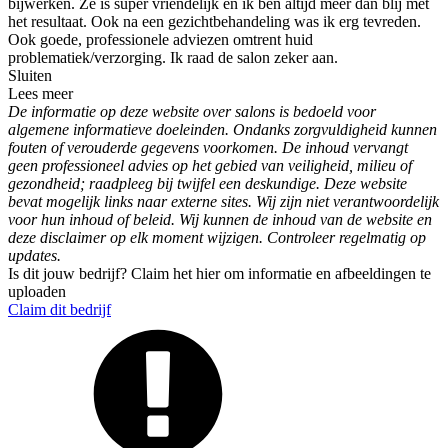
bijwerken. Ze is super vriendelijk en ik ben altijd meer dan blij met
het resultaat. Ook na een gezichtbehandeling was ik erg tevreden.
Ook goede, professionele adviezen omtrent huid
problematiek/verzorging. Ik raad de salon zeker aan.
Sluiten
Lees meer
De informatie op deze website over salons is bedoeld voor
algemene informatieve doeleinden. Ondanks zorgvuldigheid kunnen
fouten of verouderde gegevens voorkomen. De inhoud vervangt
geen professioneel advies op het gebied van veiligheid, milieu of
gezondheid; raadpleeg bij twijfel een deskundige. Deze website
bevat mogelijk links naar externe sites. Wij zijn niet verantwoordelijk
voor hun inhoud of beleid. Wij kunnen de inhoud van de website en
deze disclaimer op elk moment wijzigen. Controleer regelmatig op
updates.
Is dit jouw bedrijf? Claim het hier om informatie en afbeeldingen te
uploaden
Claim dit bedrijf