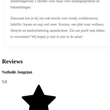
donderdagavond 3 oktober weer klaar voor intakegesprekken en
behandelingen.
Daarnaast kun je bij ons ook terecht voor trendy wenkbrauwen,
lashlifts, harsen en nog veel meer. Kortom, een plek waar wellness,
lifestyle en huidverbetering samenkomen. Zin om jezelf eens lekker
te verwennen? Wij hopen je snel te zien in de salon!
Reviews
Nathalie Jongejan
5.0