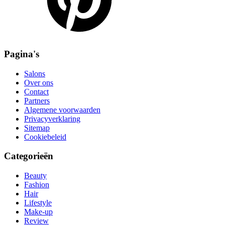
Pagina's
Salons
Over ons
Contact
Partners
Algemene voorwaarden
Privacyverklaring
Sitemap
Cookiebeleid
Categorieën
Beauty
Fashion
Hair
Lifestyle
Make-up
Review