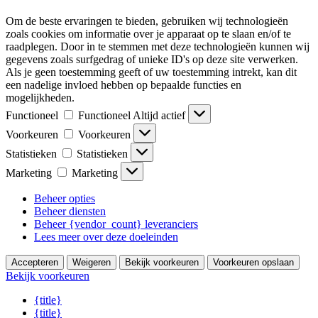
Om de beste ervaringen te bieden, gebruiken wij technologieën
zoals cookies om informatie over je apparaat op te slaan en/of te
raadplegen. Door in te stemmen met deze technologieën kunnen wij
gegevens zoals surfgedrag of unieke ID's op deze site verwerken.
Als je geen toestemming geeft of uw toestemming intrekt, kan dit
een nadelige invloed hebben op bepaalde functies en
mogelijkheden.
Functioneel
Functioneel
Altijd actief
Voorkeuren
Voorkeuren
Statistieken
Statistieken
Marketing
Marketing
Beheer opties
Beheer diensten
Beheer {vendor_count} leveranciers
Lees meer over deze doeleinden
Accepteren
Weigeren
Bekijk voorkeuren
Voorkeuren opslaan
Bekijk voorkeuren
{title}
{title}