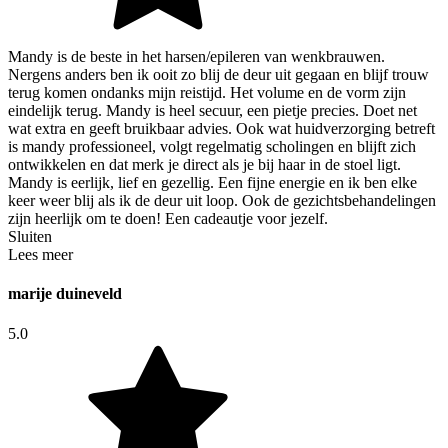
Mandy is de beste in het harsen/epileren van wenkbrauwen.
Nergens anders ben ik ooit zo blij de deur uit gegaan en blijf trouw
terug komen ondanks mijn reistijd. Het volume en de vorm zijn
eindelijk terug. Mandy is heel secuur, een pietje precies. Doet net
wat extra en geeft bruikbaar advies. Ook wat huidverzorging betreft
is mandy professioneel, volgt regelmatig scholingen en blijft zich
ontwikkelen en dat merk je direct als je bij haar in de stoel ligt.
Mandy is eerlijk, lief en gezellig. Een fijne energie en ik ben elke
keer weer blij als ik de deur uit loop. Ook de gezichtsbehandelingen
zijn heerlijk om te doen! Een cadeautje voor jezelf.
Sluiten
Lees meer
marije duineveld
5.0