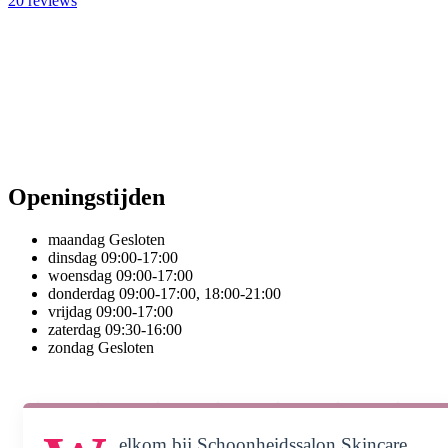
20
reviews
Openingstijden
maandag
Gesloten
dinsdag
09:00-17:00
woensdag
09:00-17:00
donderdag
09:00-17:00, 18:00-21:00
vrijdag
09:00-17:00
zaterdag
09:30-16:00
zondag
Gesloten
elkom bij Schoonheidssalon Skincare