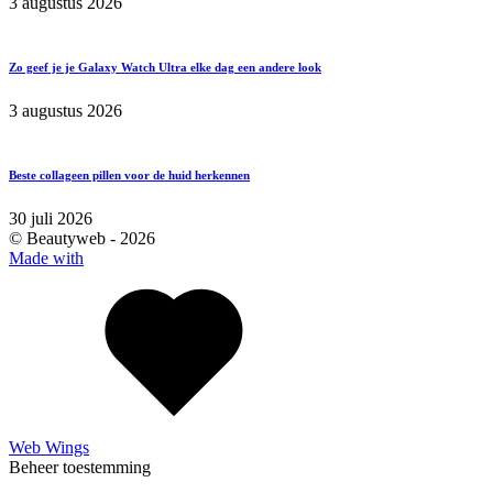
3 augustus 2026
Zo geef je je Galaxy Watch Ultra elke dag een andere look
3 augustus 2026
Beste collageen pillen voor de huid herkennen
30 juli 2026
© Beautyweb -
2026
Made with
Web Wings
Beheer toestemming