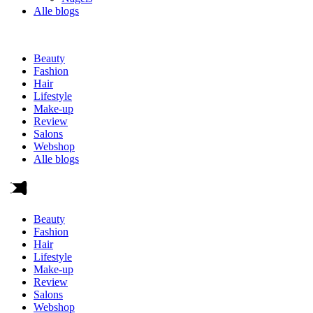
Alle blogs
Beauty
Fashion
Hair
Lifestyle
Make-up
Review
Salons
Webshop
Alle blogs
Beauty
Fashion
Hair
Lifestyle
Make-up
Review
Salons
Webshop