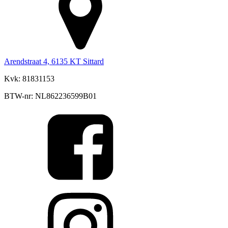
Arendstraat 4, 6135 KT Sittard
Kvk: 81831153
BTW-nr: NL862236599B01