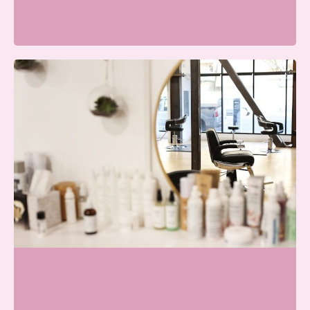
Merellaan 8, 6713 BH Ede, Nederland
Blissfullcare
Wij zijn momenteel gesloten