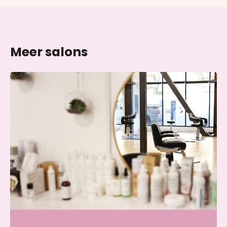
Meer salons
Skin & Glow Atelier Ede
Wij zijn momenteel gesloten