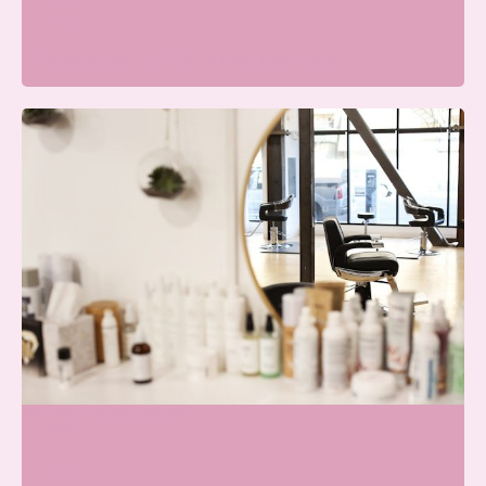
Galvanistraat 7, 6716 AE Ede, Nederland
Beauty Center Renaat |
Schoonheidssalon Ede
Wij zijn momenteel gesloten