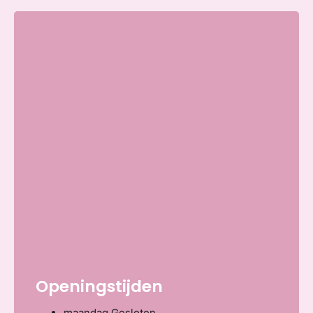
Openingstijden
maandag
Gesloten