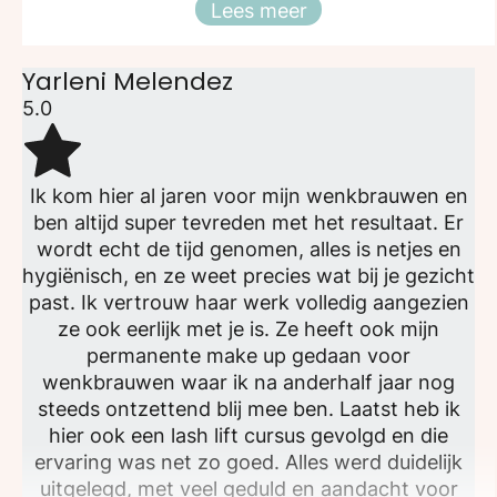
Lees meer
Sluiten
Yarleni Melendez
5.0
Ik kom hier al jaren voor mijn wenkbrauwen en
ben altijd super tevreden met het resultaat. Er
wordt echt de tijd genomen, alles is netjes en
hygiënisch, en ze weet precies wat bij je gezicht
past. Ik vertrouw haar werk volledig aangezien
ze ook eerlijk met je is. Ze heeft ook mijn
permanente make up gedaan voor
wenkbrauwen waar ik na anderhalf jaar nog
steeds ontzettend blij mee ben. Laatst heb ik
hier ook een lash lift cursus gevolgd en die
ervaring was net zo goed. Alles werd duidelijk
uitgelegd, met veel geduld en aandacht voor