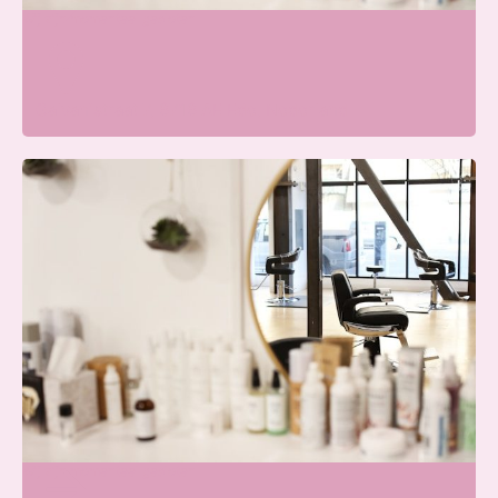
Wij zijn momenteel gesloten
Galvanistraat 7, 6716 AE Ede, Nederland
Beauty Center Renaat |
Schoonheidssalon Ede
Wij zijn momenteel gesloten