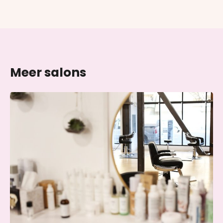
Meer salons
Skin & Glow Atelier Ede