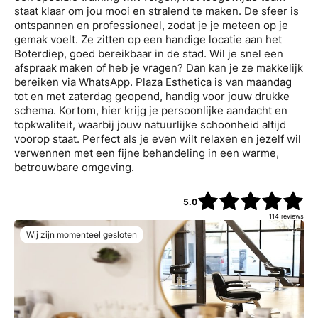
staat klaar om jou mooi en stralend te maken. De sfeer is
ontspannen en professioneel, zodat je je meteen op je
gemak voelt. Ze zitten op een handige locatie aan het
Boterdiep, goed bereikbaar in de stad. Wil je snel een
afspraak maken of heb je vragen? Dan kan je ze makkelijk
bereiken via WhatsApp. Plaza Esthetica is van maandag
tot en met zaterdag geopend, handig voor jouw drukke
schema. Kortom, hier krijg je persoonlijke aandacht en
topkwaliteit, waarbij jouw natuurlijke schoonheid altijd
voorop staat. Perfect als je even wilt relaxen en jezelf wil
verwennen met een fijne behandeling in een warme,
betrouwbare omgeving.
5.0
114
reviews
Wij zijn momenteel gesloten