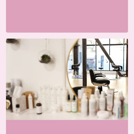
Merellaan 8, 6713 BH Ede, Nederland
Blissfullcare
Wij zijn momenteel gesloten