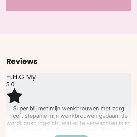
Reviews
H.H.G My
5.0
Super blij met mijn wenkbrouwen met zorg
heeft stepanie mijn wenkbrouwen gedaan. Je
wordt goed ingelicht wat er te verwachten is en
ook de nazorg is uitgebreid en zeer deskundig.