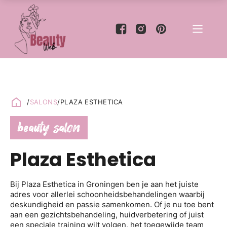
/
SALONS
/
PLAZA ESTHETICA
beauty salon
Plaza Esthetica
Bij Plaza Esthetica in Groningen ben je aan het juiste
adres voor allerlei schoonheidsbehandelingen waarbij
deskundigheid en passie samenkomen. Of je nu toe bent
aan een gezichtsbehandeling, huidverbetering of juist
een speciale training wilt volgen, het toegewijde team