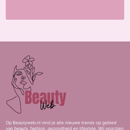
Parkweg, 6717 HP Ede, Nederland
Op Beautyweb.nl vind je alle nieuwe trends op gebied
van beauty, fashion, gezondheid en lifestyle. Wij voorzien