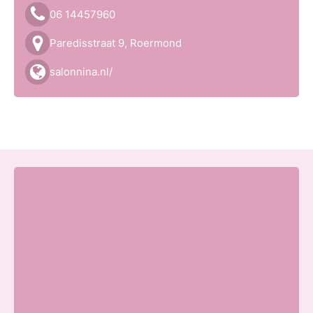
06 14457960
Paredisstraat 9, Roermond
salonnina.nl/