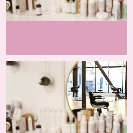
Skin & Glow Atelier Ede
Wij zijn momenteel gesloten
Galvanistraat 7, 6716 AE Ede, Nederland
Beauty Center Renaat |