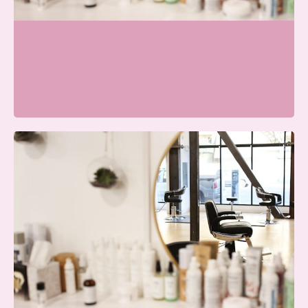
Schoonheidssalon Ede
Wij zijn momenteel gesloten
Merellaan 8, 6713 BH Ede, Nederland
Blissfullcare