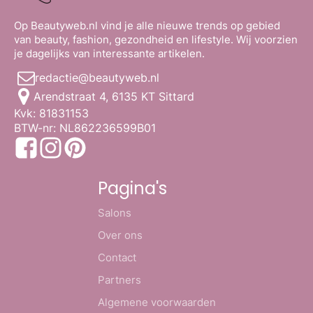
Op Beautyweb.nl vind je alle nieuwe trends op gebied
van beauty, fashion, gezondheid en lifestyle. Wij voorzien
je dagelijks van interessante artikelen.
redactie@beautyweb.nl
Arendstraat 4, 6135 KT Sittard
Kvk: 81831153
BTW-nr: NL862236599B01
Pagina's
Salons
Over ons
Contact
Partners
Algemene voorwaarden