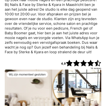
Bij Nails & Face by Sterke & Kyara in Maastricht ben je
aan het juiste adres! De studio is elke dag geopend van
10:00 tot 20:00 uur. Voor afspraken en prijzen bel je
gewoon even naar de studio. Klanten zijn erg tevreden
over de vriendelijke service, schone salon en prachtige
resultaten. Of je nu voor een pedicure, French gel of
Baby Boomer gaat, hier ben je aan het juiste adres voor
mooie nagels en verzorgde voeten. Via WhatsApp kun je
zelfs eenvoudig een vervolgafspraak boeken. Dus waar
wacht je nog op? Gun jezelf een behandeling bij Nails &
Face by Sterke & Kyara en loop stralend de deur uit!
4,9
14
reviews
Wij zijn momenteel gesloten