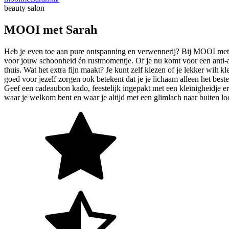
beauty salon
MOOI met Sarah
Heb je even toe aan pure ontspanning en verwennerij? Bij MOOI met Sar
voor jouw schoonheid én rustmomentje. Of je nu komt voor een anti-a
thuis. Wat het extra fijn maakt? Je kunt zelf kiezen of je lekker wilt 
goed voor jezelf zorgen ook betekent dat je je lichaam alleen het best
Geef een cadeaubon kado, feestelijk ingepakt met een kleinigheidje er
waar je welkom bent en waar je altijd met een glimlach naar buiten 