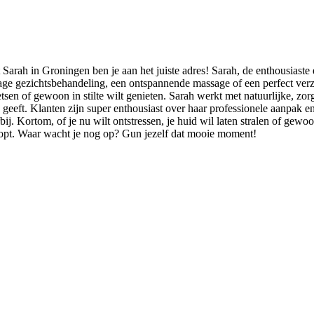
ah in Groningen ben je aan het juiste adres! Sarah, de enthousiaste ei
ge gezichtsbehandeling, een ontspannende massage of een perfect verz
kletsen of gewoon in stilte wilt genieten. Sarah werkt met natuurlijke, z
e geeft. Klanten zijn super enthousiast over haar professionele aanpak e
bij. Kortom, of je nu wilt ontstressen, je huid wil laten stralen of ge
loopt. Waar wacht je nog op? Gun jezelf dat mooie moment!