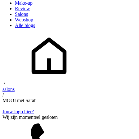
Make-up
Review
Salons
Webshop
Alle blogs
/
salons
/
MOOI met Sarah
Jouw logo hier?
Wij zijn momenteel gesloten