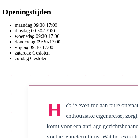
Openingstijden
maandag
09:30-17:00
dinsdag
09:30-17:00
woensdag
09:30-17:00
donderdag
09:30-17:00
vrijdag
09:30-17:00
zaterdag
Gesloten
zondag
Gesloten
H
eb je even toe aan pure ontsp
enthousiaste eigenaresse, zorg
komt voor een anti-age gezichtsbehand
voel je je meteen thuis. Wat het extra f