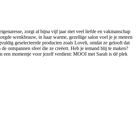
genaresse, zorgt al bijna vijf jaar met veel liefde en vakmanschap
orgde wenkbrauw, in haar warme, gezellige salon voel je je meteen
orgvuldig geselecteerde producten zoals Loveli, omdat ze gelooft dat
n de ontspannen sfeer die ze creëert. Heb je iemand blij te maken?
woon een momentje voor jezelf verdient: MOOI met Sarah is dé plek