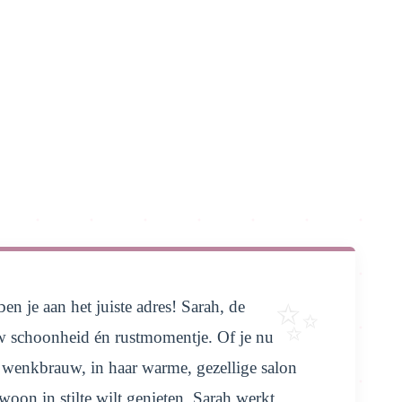
 je aan het juiste adres! Sarah, de
ouw schoonheid én rustmomentje. Of je nu
 wenkbrauw, in haar warme, gezellige salon
ewoon in stilte wilt genieten. Sarah werkt