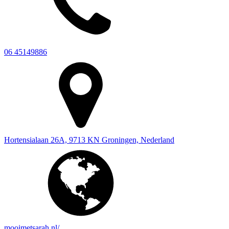
06 45149886
Hortensialaan 26A, 9713 KN Groningen, Nederland
mooimetsarah.nl/