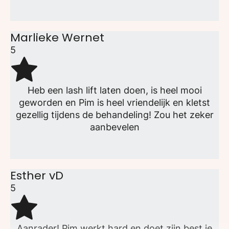
Marlieke Wernet
5
Heb een lash lift laten doen, is heel mooi
geworden en Pim is heel vriendelijk en kletst
gezellig tijdens de behandeling! Zou het zeker
aanbevelen
Esther vD
5
Aanrader! Pim werkt hard en doet zijn best je