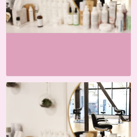
Beauty Center Renaat |
Schoonheidssalon Ede
Wij zijn momenteel open
Merellaan 8, 6713 BH Ede, Nederland