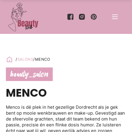
/
SALONS
/
MENCO
beauty_salon
MENCO
Menco is dé plek in het gezellige Dordrecht als je gek
bent op mooie wenkbrauwen en make-up. Gevestigd aan
de sfeervolle grachten, staat dit team bekend om hun
passie, precisie én een flinke dosis humor. Ze luisteren
écht naar wat jij wil, geven eerlijk advies en zorgen