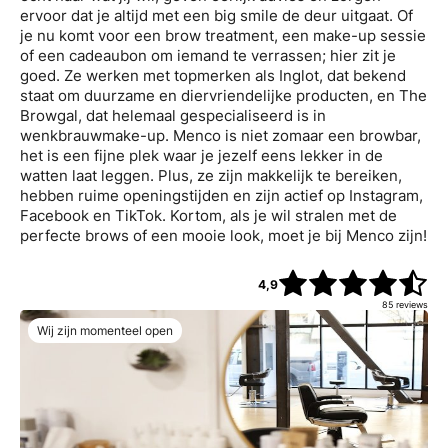
ervoor dat je altijd met een big smile de deur uitgaat. Of
je nu komt voor een brow treatment, een make-up sessie
of een cadeaubon om iemand te verrassen; hier zit je
goed. Ze werken met topmerken als Inglot, dat bekend
staat om duurzame en diervriendelijke producten, en The
Browgal, dat helemaal gespecialiseerd is in
wenkbrauwmake-up. Menco is niet zomaar een browbar,
het is een fijne plek waar je jezelf eens lekker in de
watten laat leggen. Plus, ze zijn makkelijk te bereiken,
hebben ruime openingstijden en zijn actief op Instagram,
Facebook en TikTok. Kortom, als je wil stralen met de
perfecte brows of een mooie look, moet je bij Menco zijn!
4,9
85
reviews
Wij zijn momenteel open