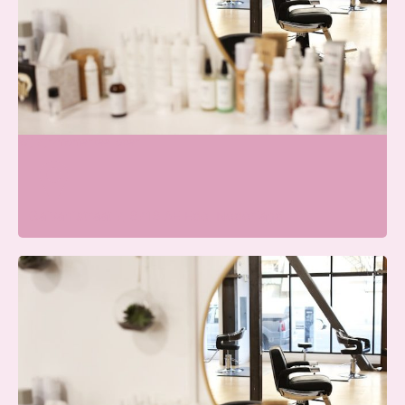
Skin & Glow Atelier Ede
Wij zijn momenteel open
Galvanistraat 7, 6716 AE Ede, Nederland