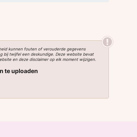
gheid kunnen fouten of verouderde gegevens
g bij twijfel een deskundige. Deze website bevat
website en deze disclaimer op elk moment wijzigen.
en te uploaden