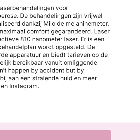
 laserbehandelingen voor
erose. De behandelingen zijn vrijwel
iseerd dankzij Milo de melaninemeter.
 maximaal comfort gegarandeerd. Laser
tieve 810 nanometer laser. Er is een
 behandelplan wordt opgesteld. De
rde apparatuur en biedt tarieven op de
elijk bereikbaar vanuit omliggende
sn’t happen by accident but by
 bij aan een stralende huid en meer
 en Instagram.