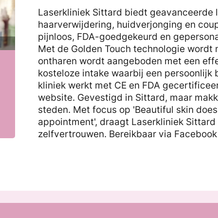
Laserkliniek Sittard biedt geavanceerde
haarverwijdering, huidverjonging en coup
pijnloos, FDA-goedgekeurd en gepersonal
Met de Golden Touch technologie wordt
ontharen wordt aangeboden met een effec
kosteloze intake waarbij een persoonlijk
kliniek werkt met CE en FDA gecertificee
website. Gevestigd in Sittard, maar makk
steden. Met focus op 'Beautiful skin doe
appointment', draagt Laserkliniek Sittard
zelfvertrouwen. Bereikbaar via Facebook