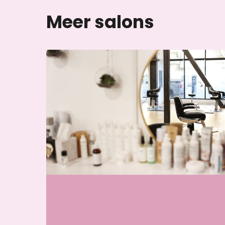
Meer salons
Wij zijn momenteel gesloten
Skin & Glow Atelier Ede