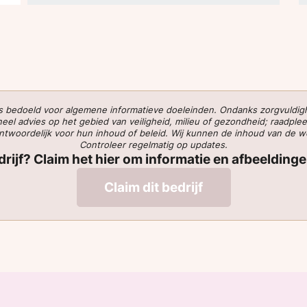
 is bedoeld voor algemene informatieve doeleinden. Ondanks zorgvuldi
l advies op het gebied van veiligheid, milieu of gezondheid; raadplee
verantwoordelijk voor hun inhoud of beleid. Wij kunnen de inhoud van de 
Controleer regelmatig op updates.
edrijf? Claim het hier om informatie en afbeelding
Claim dit bedrijf