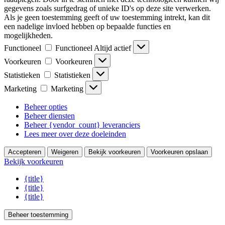
gegevens zoals surfgedrag of unieke ID's op deze site verwerken.
Als je geen toestemming geeft of uw toestemming intrekt, kan dit
een nadelige invloed hebben op bepaalde functies en
mogelijkheden.
Functioneel
Functioneel
Altijd actief
Voorkeuren
Voorkeuren
Statistieken
Statistieken
Marketing
Marketing
Beheer opties
Beheer diensten
Beheer {vendor_count} leveranciers
Lees meer over deze doeleinden
Accepteren
Weigeren
Bekijk voorkeuren
Voorkeuren opslaan
Bekijk voorkeuren
{title}
{title}
{title}
Beheer toestemming