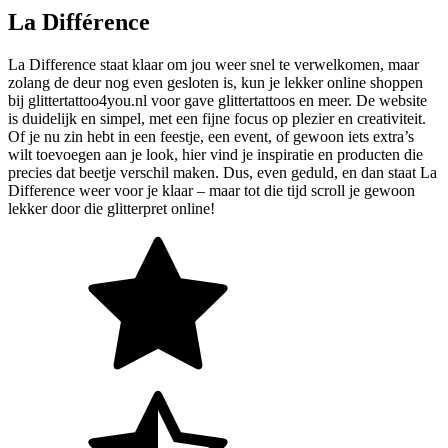
La Différence
La Difference staat klaar om jou weer snel te verwelkomen, maar
zolang de deur nog even gesloten is, kun je lekker online shoppen
bij glittertattoo4you.nl voor gave glittertattoos en meer. De website
is duidelijk en simpel, met een fijne focus op plezier en creativiteit.
Of je nu zin hebt in een feestje, een event, of gewoon iets extra’s
wilt toevoegen aan je look, hier vind je inspiratie en producten die
precies dat beetje verschil maken. Dus, even geduld, en dan staat La
Difference weer voor je klaar – maar tot die tijd scroll je gewoon
lekker door die glitterpret online!