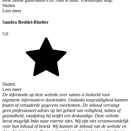
Hele mooie glittertattoo's en 1niet te duur. Vriendelijke hulp.
Sluiten
Lees meer
Sandra Beshiri-Rheiter
5.0
Sluiten
Lees meer
De informatie op deze website over salons is bedoeld voor
algemene informatieve doeleinden. Ondanks zorgvuldigheid kunnen
fouten of verouderde gegevens voorkomen. De inhoud vervangt
geen professioneel advies op het gebied van veiligheid, milieu of
gezondheid; raadpleeg bij twijfel een deskundige. Deze website
bevat mogelijk links naar externe sites. Wij zijn niet verantwoordelijk
voor hun inhoud of beleid. Wij kunnen de inhoud van de website en