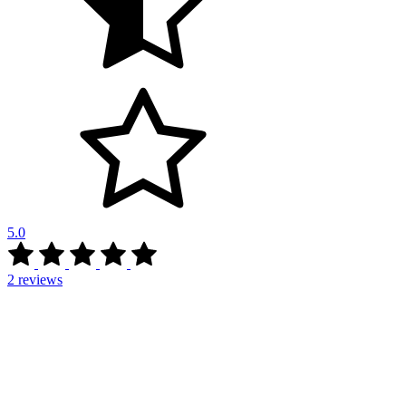
5.0
2
reviews