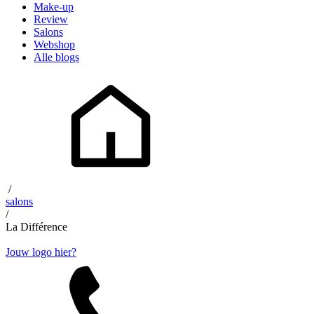
Make-up
Review
Salons
Webshop
Alle blogs
/
salons
/
La Différence
Jouw logo hier?