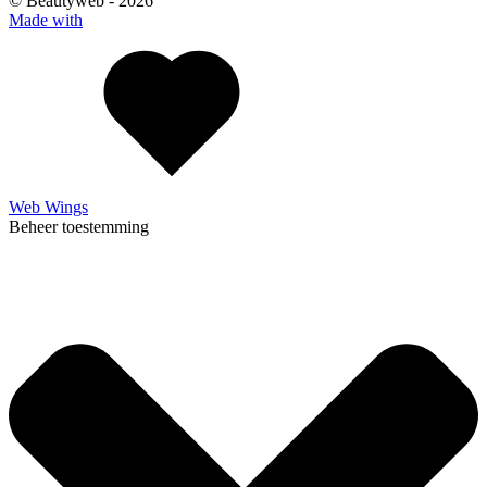
© Beautyweb -
2026
Made with
Web Wings
Beheer toestemming