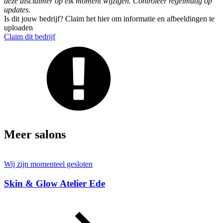
deze disclaimer op elk moment wijzigen. Controleer regelmatig op
updates.
Is dit jouw bedrijf? Claim het hier om informatie en afbeeldingen te
uploaden
Claim dit bedrijf
Meer salons
Wij zijn momenteel gesloten
Skin & Glow Atelier Ede