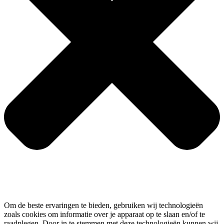
Om de beste ervaringen te bieden, gebruiken wij technologieën
zoals cookies om informatie over je apparaat op te slaan en/of te
raadplegen. Door in te stemmen met deze technologieën kunnen wij