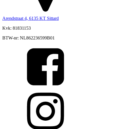
Arendstraat 4, 6135 KT Sittard
Kvk: 81831153
BTW-nr: NL862236599B01