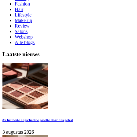
Fashion
Hair
Lifestyle
Make-up
Review
Salons
Webshop
Alle blogs
Laatste nieuws
8x het beste oogschaduw palette door ons getest
3 augustus 2026