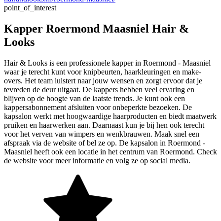
point_of_interest
Kapper Roermond Maasniel Hair &
Looks
Hair & Looks is een professionele kapper in Roermond - Maasniel
waar je terecht kunt voor knipbeurten, haarkleuringen en make-
overs. Het team luistert naar jouw wensen en zorgt ervoor dat je
tevreden de deur uitgaat. De kappers hebben veel ervaring en
blijven op de hoogte van de laatste trends. Je kunt ook een
kappersabonnement afsluiten voor onbeperkte bezoeken. De
kapsalon werkt met hoogwaardige haarproducten en biedt maatwerk
pruiken en haarwerken aan. Daarnaast kun je bij hen ook terecht
voor het verven van wimpers en wenkbrauwen. Maak snel een
afspraak via de website of bel ze op. De kapsalon in Roermond -
Maasniel heeft ook een locatie in het centrum van Roermond. Check
de website voor meer informatie en volg ze op social media.