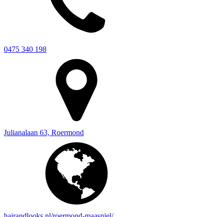
0475 340 198
Julianalaan 63, Roermond
hairandlooks.nl/roermond-maasniel/