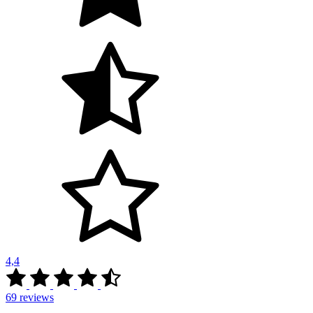
4,4
69
reviews