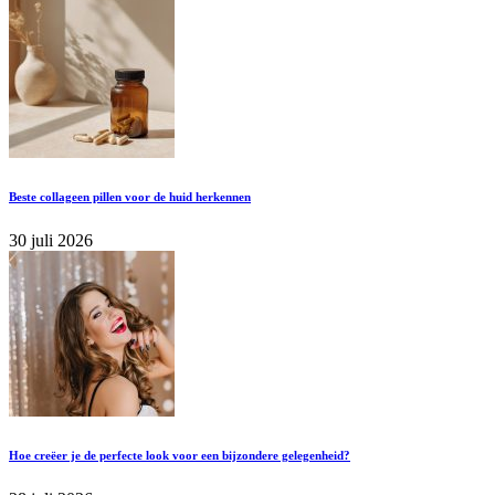
Beste collageen pillen voor de huid herkennen
30 juli 2026
Hoe creëer je de perfecte look voor een bijzondere gelegenheid?