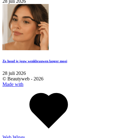
28 juli 2026
Zo houd je jouw wenkbrauwen langer mooi
28 juli 2026
© Beautyweb -
2026
Made with
Web Wings