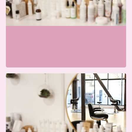
Beauty Center Renaat |
Schoonheidssalon Ede
Wij zijn momenteel open
Merellaan 8, 6713 BH Ede, Nederland