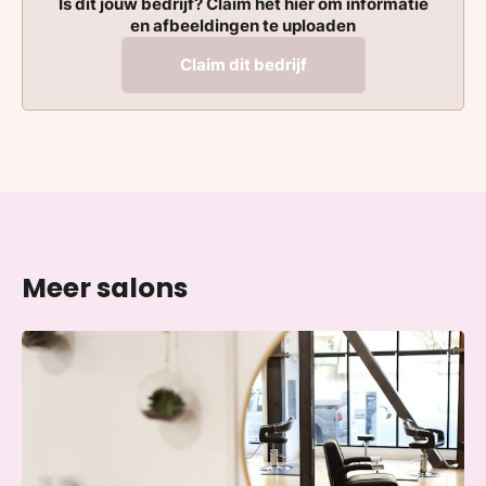
Is dit jouw bedrijf? Claim het hier om informatie
en afbeeldingen te uploaden
Claim dit bedrijf
Meer salons