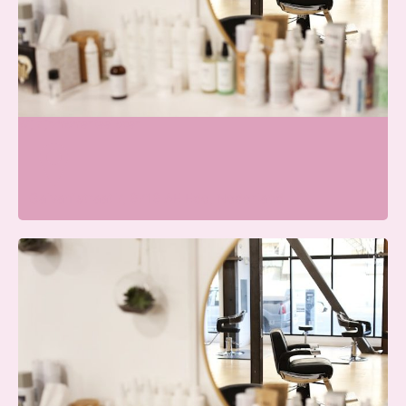
Skin & Glow Atelier Ede
Wij zijn momenteel open
Galvanistraat 7, 6716 AE Ede, Nederland