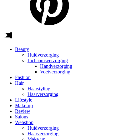
Beauty
Huidverzorging
Lichaamsverzorging
Handverzorging
Voetverzorging
Fashion
Hair
Haarstyling
Haarverzorging
Lifestyle
Make-up
Review
Salons
Webshop
Huidverzorging
Haarverzorging
Make-up