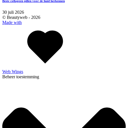
Beste collageen pillen voor de huid herkennen
30 juli 2026
© Beautyweb -
2026
Made with
Web Wings
Beheer toestemming