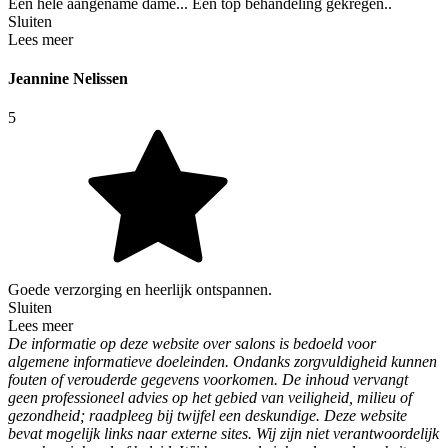
Een hele aangename dame... Een top behandeling gekregen..
Sluiten
Lees meer
Jeannine Nelissen
5
Goede verzorging en heerlijk ontspannen.
Sluiten
Lees meer
De informatie op deze website over salons is bedoeld voor
algemene informatieve doeleinden. Ondanks zorgvuldigheid kunnen
fouten of verouderde gegevens voorkomen. De inhoud vervangt
geen professioneel advies op het gebied van veiligheid, milieu of
gezondheid; raadpleeg bij twijfel een deskundige. Deze website
bevat mogelijk links naar externe sites. Wij zijn niet verantwoordelijk