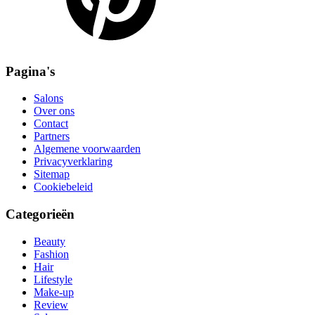
Pagina's
Salons
Over ons
Contact
Partners
Algemene voorwaarden
Privacyverklaring
Sitemap
Cookiebeleid
Categorieën
Beauty
Fashion
Hair
Lifestyle
Make-up
Review