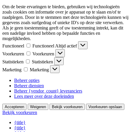
Om de beste ervaringen te bieden, gebruiken wij technologieën
zoals cookies om informatie over je apparaat op te slaan en/of te
raadplegen. Door in te stemmen met deze technologieën kunnen wij
gegevens zoals surfgedrag of unieke ID's op deze site verwerken.
Als je geen toestemming geeft of uw toestemming intrekt, kan dit
een nadelige invloed hebben op bepaalde functies en
mogelijkheden.
Functioneel
Functioneel
Altijd actief
Voorkeuren
Voorkeuren
Statistieken
Statistieken
Marketing
Marketing
Beheer opties
Beheer diensten
Beheer {vendor_count} leveranciers
Lees meer over deze doeleinden
Accepteren
Weigeren
Bekijk voorkeuren
Voorkeuren opslaan
Bekijk voorkeuren
{title}
{title}