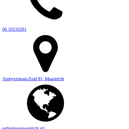
06 10210291
Ambyerstraat-Zuid 81, Maastricht
esthetiquemaastricht.nl/