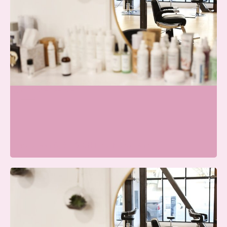
Beauty Center Renaat |
Schoonheidssalon Ede
Wij zijn momenteel open
Merellaan 8, 6713 BH Ede, Nederland