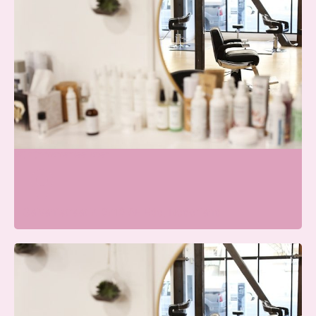
Skin & Glow Atelier Ede
Wij zijn momenteel open
Galvanistraat 7, 6716 AE Ede, Nederland