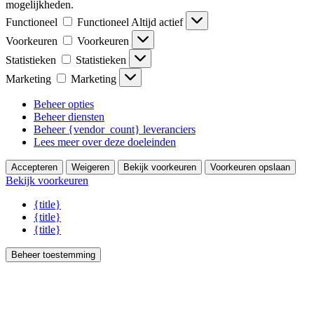
mogelijkheden.
Functioneel
Functioneel
Altijd actief
Voorkeuren
Voorkeuren
Statistieken
Statistieken
Marketing
Marketing
Beheer opties
Beheer diensten
Beheer {vendor_count} leveranciers
Lees meer over deze doeleinden
Accepteren
Weigeren
Bekijk voorkeuren
Voorkeuren opslaan
Bekijk voorkeuren
{title}
{title}
{title}
Beheer toestemming