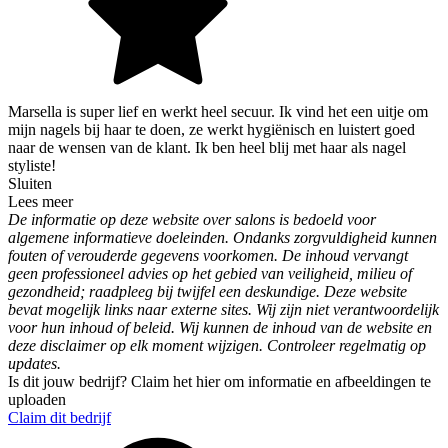
Marsella is super lief en werkt heel secuur. Ik vind het een uitje om
mijn nagels bij haar te doen, ze werkt hygiënisch en luistert goed
naar de wensen van de klant. Ik ben heel blij met haar als nagel
styliste!
Sluiten
Lees meer
De informatie op deze website over salons is bedoeld voor
algemene informatieve doeleinden. Ondanks zorgvuldigheid kunnen
fouten of verouderde gegevens voorkomen. De inhoud vervangt
geen professioneel advies op het gebied van veiligheid, milieu of
gezondheid; raadpleeg bij twijfel een deskundige. Deze website
bevat mogelijk links naar externe sites. Wij zijn niet verantwoordelijk
voor hun inhoud of beleid. Wij kunnen de inhoud van de website en
deze disclaimer op elk moment wijzigen. Controleer regelmatig op
updates.
Is dit jouw bedrijf? Claim het hier om informatie en afbeeldingen te
uploaden
Claim dit bedrijf