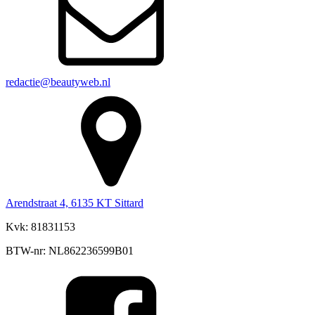
redactie@beautyweb.nl
Arendstraat 4, 6135 KT Sittard
Kvk: 81831153
BTW-nr: NL862236599B01