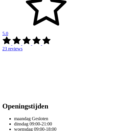
5.0
23
reviews
Openingstijden
maandag
Gesloten
dinsdag
09:00-21:00
woensdag
09:00-18:00