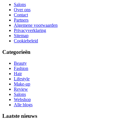
Salons
Over ons
Contact
Partners
Algemene voorwaarden
Privacyverklaring
Sitemap
Cookiebeleid
Categorieën
Beauty
Fashion
Hair
Lifestyle
Make-up
Review
Salons
Webshop
Alle blogs
Laatste nieuws