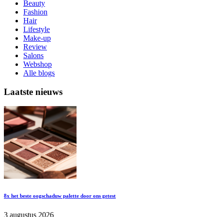
Beauty
Fashion
Hair
Lifestyle
Make-up
Review
Salons
Webshop
Alle blogs
Laatste nieuws
8x het beste oogschaduw palette door ons getest
3 augustus 2026