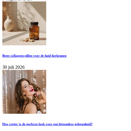
Beste collageen pillen voor de huid herkennen
30 juli 2026
Hoe creëer je de perfecte look voor een bijzondere gelegenheid?