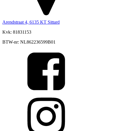
Arendstraat 4, 6135 KT Sittard
Kvk: 81831153
BTW-nr: NL862236599B01