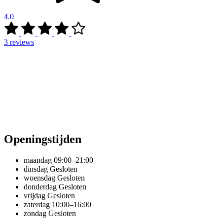
4.0
3
reviews
Openingstijden
maandag
09:00–21:00
dinsdag
Gesloten
woensdag
Gesloten
donderdag
Gesloten
vrijdag
Gesloten
zaterdag
10:00–16:00
zondag
Gesloten