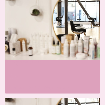
Beauty Center Renaat |
Schoonheidssalon Ede
Wij zijn momenteel gesloten
Merellaan 8, 6713 BH Ede, Nederland