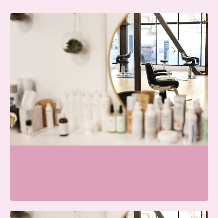
Skin & Glow Atelier Ede
Wij zijn momenteel gesloten
Galvanistraat 7, 6716 AE Ede, Nederland