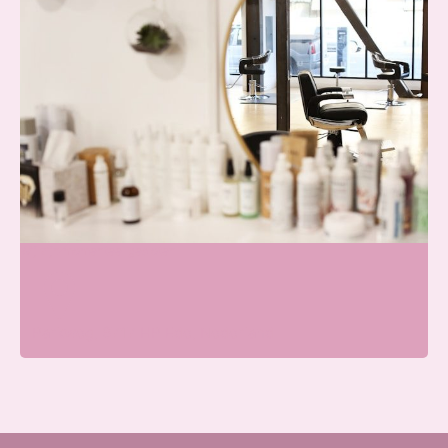
Blissfullcare
Wij zijn momenteel gesloten
Parkweg, 6717 HP Ede, Nederland