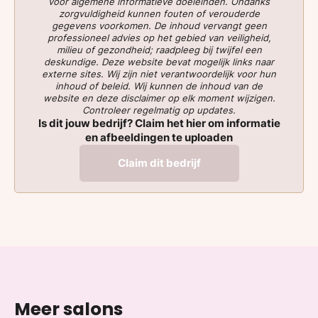
voor algemene informatieve doeleinden. Ondanks
zorgvuldigheid kunnen fouten of verouderde
gegevens voorkomen. De inhoud vervangt geen
professioneel advies op het gebied van veiligheid,
milieu of gezondheid; raadpleeg bij twijfel een
deskundige. Deze website bevat mogelijk links naar
externe sites. Wij zijn niet verantwoordelijk voor hun
inhoud of beleid. Wij kunnen de inhoud van de
website en deze disclaimer op elk moment wijzigen.
Controleer regelmatig op updates.
Is dit jouw bedrijf? Claim het hier om informatie
en afbeeldingen te uploaden
Claim dit bedrijf
Meer salons