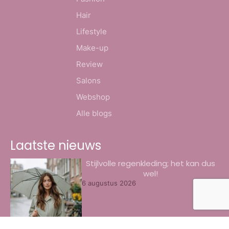
Hair
Lifestyle
Make-up
Review
Salons
Webshop
Alle blogs
Laatste nieuws
Stijlvolle regenkleding; het kan dus
wel!
6 augustus 2026