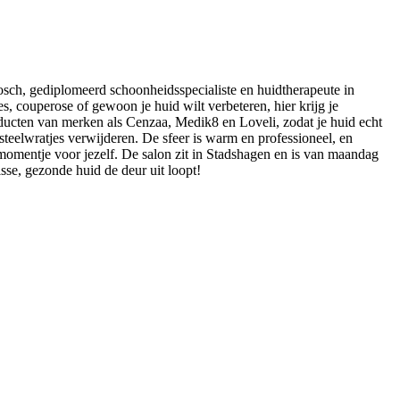
Bosch, gediplomeerd schoonheidsspecialiste en huidtherapeute in
s, couperose of gewoon je huid wilt verbeteren, hier krijg je
ducten van merken als Cenzaa, Medik8 en Loveli, zodat je huid echt
steelwratjes verwijderen. De sfeer is warm en professioneel, en
momentje voor jezelf. De salon zit in Stadshagen en is van maandag
sse, gezonde huid de deur uit loopt!