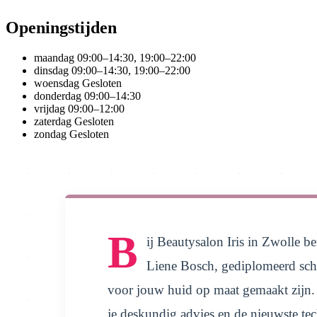
Openingstijden
maandag
09:00–14:30, 19:00–22:00
dinsdag
09:00–14:30, 19:00–22:00
woensdag
Gesloten
donderdag
09:00–14:30
vrijdag
09:00–12:00
zaterdag
Gesloten
zondag
Gesloten
B
ij Beautysalon Iris in Zwolle be
Liene Bosch, gediplomeerd scho
voor jouw huid op maat gemaakt zijn. O
je deskundig advies en de nieuwste te