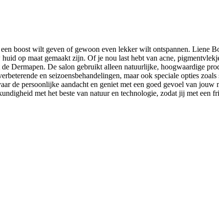
huid een boost wilt geven of gewoon even lekker wilt ontspannen. Liene 
 huid op maat gemaakt zijn. Of je nou last hebt van acne, pigmentvlekje
 de Dermapen. De salon gebruikt alleen natuurlijke, hoogwaardige pro
verbeterende en seizoensbehandelingen, maar ook speciale opties zoals 
rvaar de persoonlijke aandacht en geniet met een goed gevoel van jouw 
ndigheid met het beste van natuur en technologie, zodat jij met een fri