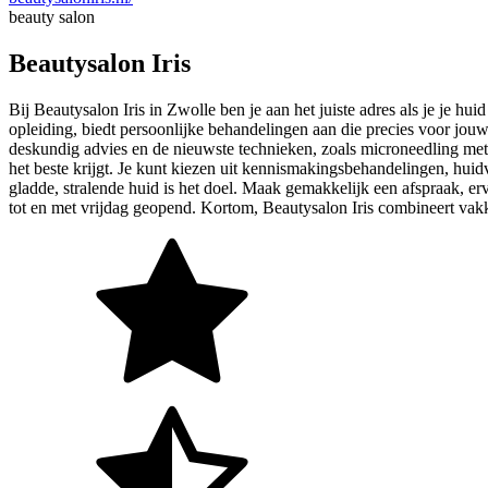
beauty salon
Beautysalon Iris
Bij Beautysalon Iris in Zwolle ben je aan het juiste adres als je je 
opleiding, biedt persoonlijke behandelingen aan die precies voor jouw
deskundig advies en de nieuwste technieken, zoals microneedling met
het beste krijgt. Je kunt kiezen uit kennismakingsbehandelingen, huid
gladde, stralende huid is het doel. Maak gemakkelijk een afspraak, e
tot en met vrijdag geopend. Kortom, Beautysalon Iris combineert vakku