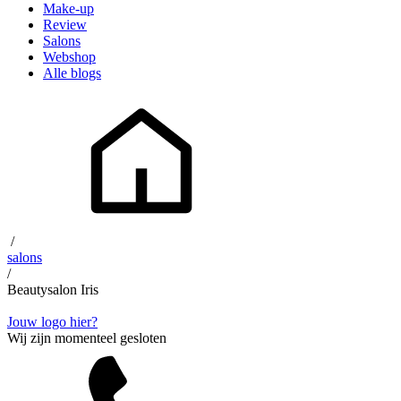
Make-up
Review
Salons
Webshop
Alle blogs
/
salons
/
Beautysalon Iris
Jouw logo hier?
Wij zijn momenteel gesloten