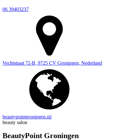
06 39403237
Vechtstraat 72-B, 9725 CV Groningen, Nederland
beautypointgroningen.nl/
beauty salon
BeautyPoint Groningen