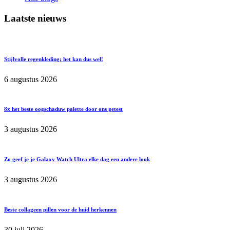
Laatste nieuws
Stijlvolle regenkleding; het kan dus wel!
6 augustus 2026
8x het beste oogschaduw palette door ons getest
3 augustus 2026
Zo geef je je Galaxy Watch Ultra elke dag een andere look
3 augustus 2026
Beste collageen pillen voor de huid herkennen
30 juli 2026