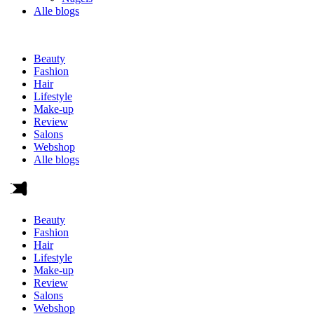
Alle blogs
Beauty
Fashion
Hair
Lifestyle
Make-up
Review
Salons
Webshop
Alle blogs
Beauty
Fashion
Hair
Lifestyle
Make-up
Review
Salons
Webshop