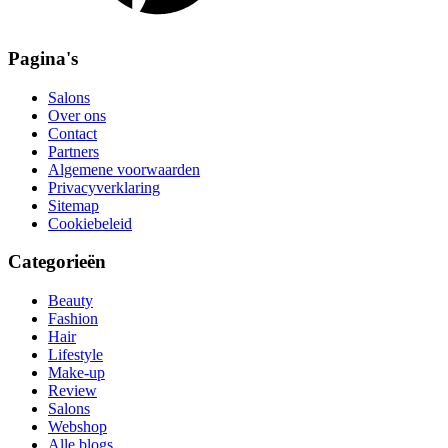
Pagina's
Salons
Over ons
Contact
Partners
Algemene voorwaarden
Privacyverklaring
Sitemap
Cookiebeleid
Categorieën
Beauty
Fashion
Hair
Lifestyle
Make-up
Review
Salons
Webshop
Alle blogs