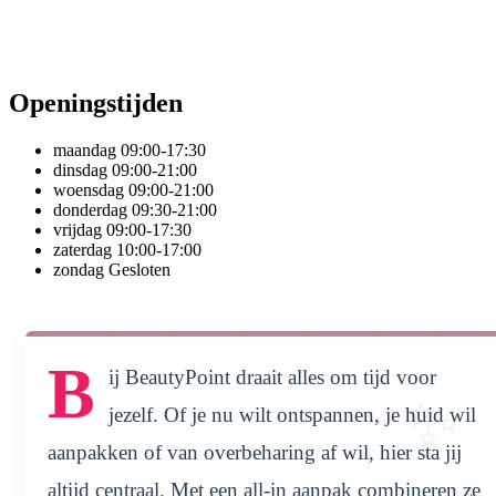
Openingstijden
maandag
09:00-17:30
dinsdag
09:00-21:00
woensdag
09:00-21:00
donderdag
09:30-21:00
vrijdag
09:00-17:30
zaterdag
10:00-17:00
zondag
Gesloten
B
ij BeautyPoint draait alles om tijd voor
jezelf. Of je nu wilt ontspannen, je huid wil
aanpakken of van overbeharing af wil, hier sta jij
altijd centraal. Met een all-in aanpak combineren ze