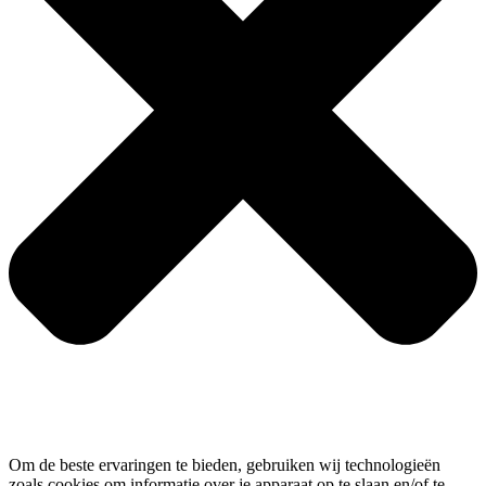
Om de beste ervaringen te bieden, gebruiken wij technologieën
zoals cookies om informatie over je apparaat op te slaan en/of te