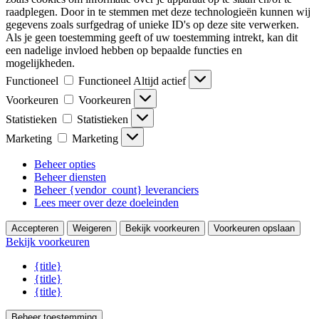
raadplegen. Door in te stemmen met deze technologieën kunnen wij
gegevens zoals surfgedrag of unieke ID's op deze site verwerken.
Als je geen toestemming geeft of uw toestemming intrekt, kan dit
een nadelige invloed hebben op bepaalde functies en
mogelijkheden.
Functioneel
Functioneel
Altijd actief
Voorkeuren
Voorkeuren
Statistieken
Statistieken
Marketing
Marketing
Beheer opties
Beheer diensten
Beheer {vendor_count} leveranciers
Lees meer over deze doeleinden
Accepteren
Weigeren
Bekijk voorkeuren
Voorkeuren opslaan
Bekijk voorkeuren
{title}
{title}
{title}
Beheer toestemming