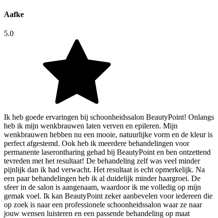
Aafke
5.0
Ik heb goede ervaringen bij schoonheidssalon BeautyPoint! Onlangs
heb ik mijn wenkbrauwen laten verven en epileren. Mijn
wenkbrauwen hebben nu een mooie, natuurlijke vorm en de kleur is
perfect afgestemd. Ook heb ik meerdere behandelingen voor
permanente laserontharing gehad bij BeautyPoint en ben ontzettend
tevreden met het resultaat! De behandeling zelf was veel minder
pijnlijk dan ik had verwacht. Het resultaat is echt opmerkelijk. Na
een paar behandelingen heb ik al duidelijk minder haargroei. De
sfeer in de salon is aangenaam, waardoor ik me volledig op mijn
gemak voel. Ik kan BeautyPoint zeker aanbevelen voor iedereen die
op zoek is naar een professionele schoonheidssalon waar ze naar
jouw wensen luisteren en een passende behandeling op maat