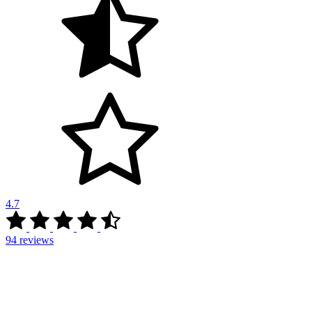
4.7
94
reviews