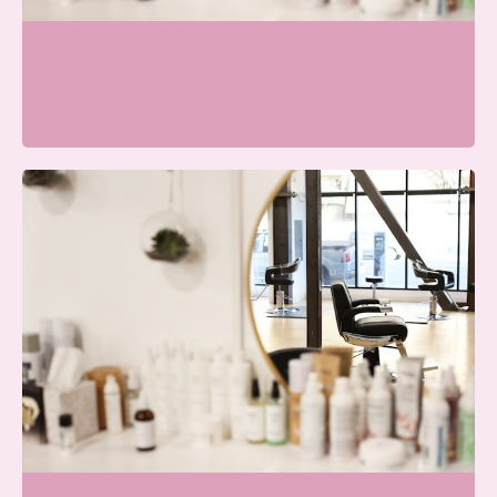
Wij zijn momenteel gesloten
Galvanistraat 7, 6716 AE Ede, Nederland
Beauty Center Renaat |
Schoonheidssalon Ede
Wij zijn momenteel gesloten