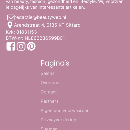
van beauty, fashion, gezondheid en lifestyle. Wij voorzien
je dagelijks van interessante artikelen.
redactie@beautyweb.nl
Arendstraat 4, 6135 KT Sittard
Kvk: 81831153
BTW-nr: NL862236599B01
Pagina's
Salons
Over ons
Contact
Partners
Algemene voorwaarden
Privacyverklaring
Sitemap