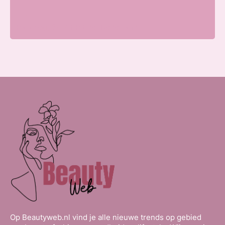
Parkweg, 6717 HP Ede, Nederland
Op Beautyweb.nl vind je alle nieuwe trends op gebied