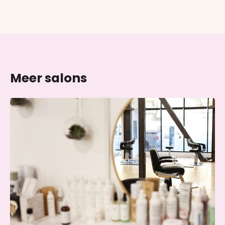
Meer salons
Skin & Glow Atelier Ede