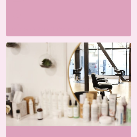
Merellaan 8, 6713 BH Ede, Nederland
Blissfullcare
Wij zijn momenteel gesloten