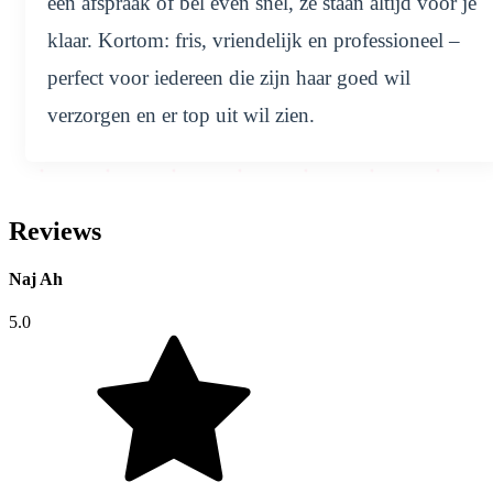
een afspraak of bel even snel, ze staan altijd voor je
klaar. Kortom: fris, vriendelijk en professioneel –
perfect voor iedereen die zijn haar goed wil
verzorgen en er top uit wil zien.
Reviews
Naj Ah
5.0