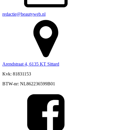
redactie@beautyweb.nl
Arendstraat 4, 6135 KT Sittard
Kvk: 81831153
BTW-nr: NL862236599B01