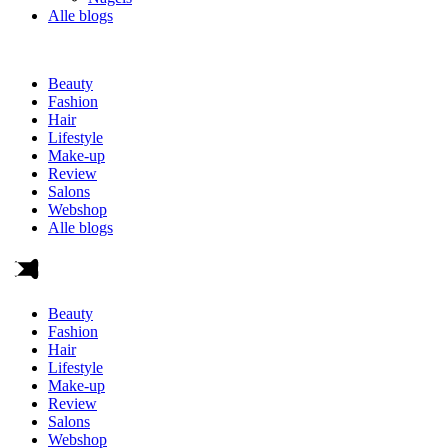
Alle blogs
Beauty
Fashion
Hair
Lifestyle
Make-up
Review
Salons
Webshop
Alle blogs
Beauty
Fashion
Hair
Lifestyle
Make-up
Review
Salons
Webshop