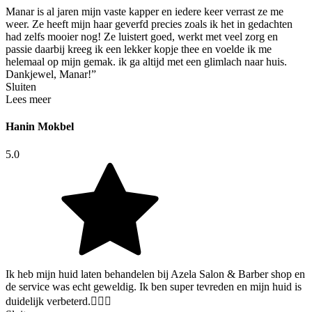
Manar is al jaren mijn vaste kapper en iedere keer verrast ze me
weer. Ze heeft mijn haar geverfd precies zoals ik het in gedachten
had zelfs mooier nog! Ze luistert goed, werkt met veel zorg en
passie daarbij kreeg ik een lekker kopje thee en voelde ik me
helemaal op mijn gemak. ik ga altijd met een glimlach naar huis.
Dankjewel, Manar!”
Sluiten
Lees meer
Hanin Mokbel
5.0
Ik heb mijn huid laten behandelen bij Azela Salon & Barber shop en
de service was echt geweldig. Ik ben super tevreden en mijn huid is
duidelijk verbeterd.👍🏼😍