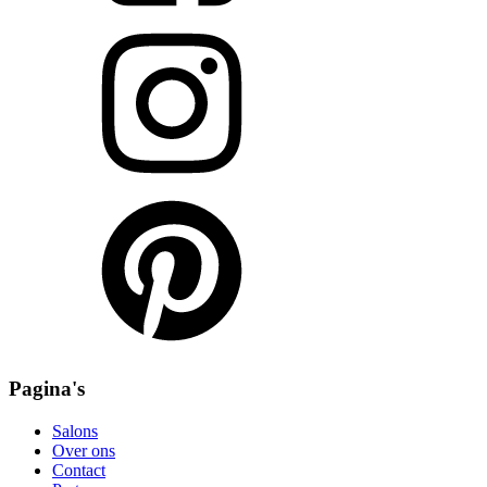
Pagina's
Salons
Over ons
Contact